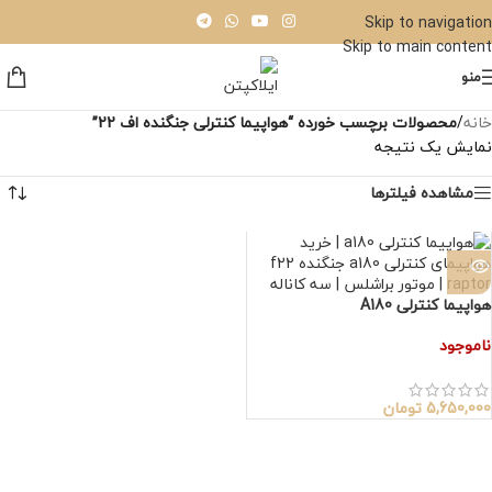
Skip to navigation
Skip to main content
منو
خانه
/
محصولات برچسب خورده “هواپیما کنترلی جنگنده اف 22”
نمایش یک نتیجه
مشاهده فیلترها
هواپیما کنترلی A180
ناموجود
5,650,000
تومان