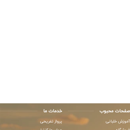
صفحات محبوب
خدمات ما
آموزش خلبانی
پرواز تفریحی
فروشگاه
هواپیما کنترلی