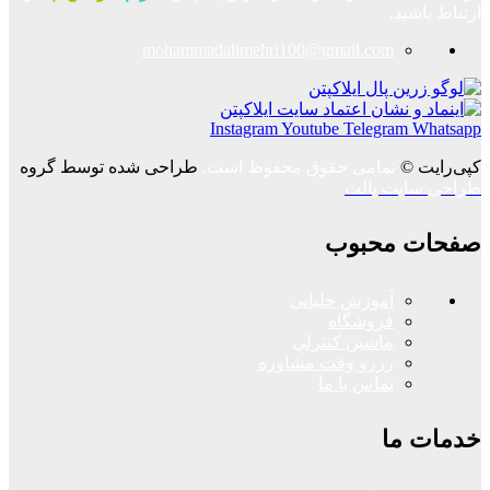
ارتباط باشید.
mohammadalimehri100@gmail.com
Instagram
Youtube
Telegram
Whatsapp
کپی‌رایت ©
تمامی حقوق محفوظ است.
طراحی شده توسط گروه
طراحی سایت پالت
صفحات محبوب
آموزش خلبانی
فروشگاه
ماشین کنترلی
رزرو وقت مشاوره
تماس با ما
خدمات ما