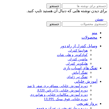
جستجو
برای دیدن نوشته هایی که دنبال آن هستید تایپ کنید.
بستن
جستجو
منو
محصولات
وسایل کنترل از راه دور
هواپیما کنترلی
کوادکوپتر و هلی شات
ماشین کنترلی
هلیکوپتر کنترلی
تفنگ های اسباب بازی
تفنگ آبپاش
تفنگ تیر ژله‌ای
آموزش خلبانی
دوره آموزش خلبانی مسافربری صفر تا صد
دوره آموزش خلبانی با ایرباس A320
دوره آموزش مکالمات خلبانی و هوانوردی
دوره خلبانی فوق سبک ULPPL
پرواز تفریحی
رزرو پرواز تفریحی در تهران و حومه