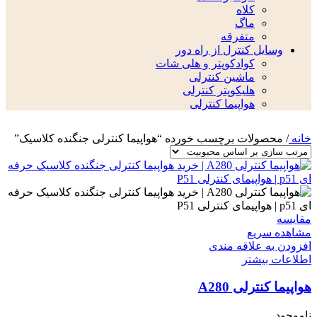
کلاه
ماگ
متفرقه
وسایل کنترل از راه دور
کوادکوپتر و هلی شات
ماشین کنترلی
هلیکوپتر کنترلی
هواپیما کنترلی
خانه
/
محصولات برچسب خورده “هواپیما کنترلی جنگنده کلاسیک”
مقایسه
مشاهده سریع
افزودن به علاقه مندی
اطلاعات بیشتر
هواپیما کنترلی A280
ناموجود