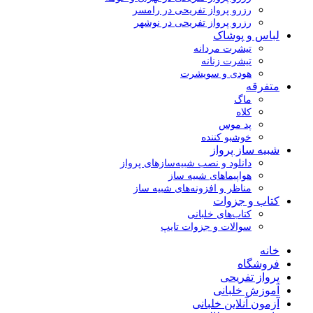
رزرو پرواز تفریحی در رامسر
رزرو پرواز تفریحی در نوشهر
لباس و پوشاک
تیشرت مردانه
تیشرت زنانه
هودی و سویشرت
متفرقه
ماگ
کلاه
پد موس
خوشبو کننده
شبیه ساز پرواز
دانلود و نصب شبیه‌سازهای پرواز
هواپیماهای شبیه ساز
مناظر و افزونه‌های شبیه ساز
کتاب و جزوات
کتاب‌های خلبانی
سوالات و جزوات تایپ
خانه
فروشگاه
پرواز تفریحی
آموزش خلبانی
آزمون آنلاین خلبانی