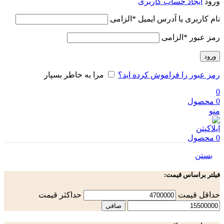
ورود
ایجاد حساب کاربری
نام کاربری یا آدرس ایمیل
*
الزامی
رمز عبور
*
الزامی
ورود
رمز عبور را فراموش کرده اید؟
مرا به خاطر بسپار
0
0
محصول
منو
0
محصول
بستن
فیلتر براساس قیمت:
حداقل قیمت
حداكثر قيمت
صافی