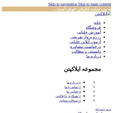
Skip to navigation
Skip to main content
به وب سایت ایلاپکتن خوش آمدید...
خانه
فروشگاه
آموزش خلبانی
رزرو پرواز تفریحی
آزمون آنلاین خلبانی
درخواست مشاوره
دانستنی و مطالب
درباره ما
مجموعه ایلاکپتن
◁ درباره ما
◁ تماس با ما
◁ قوانین ما
◁ همکاری با ایلاکپتن
◁ سوالات متداول
ورود / ثبت نام