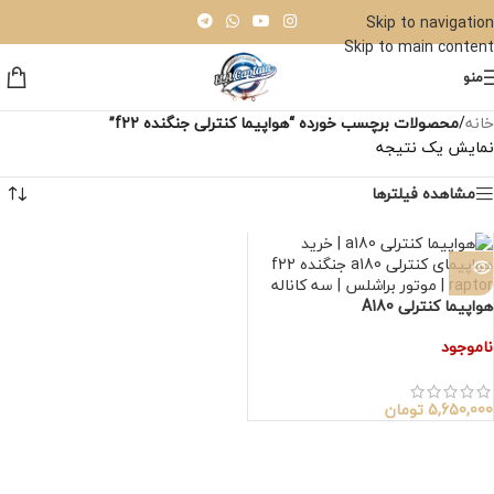
Skip to navigation
Skip to main content
منو
خانه
/
محصولات برچسب خورده “هواپیما کنترلی جنگنده f22”
نمایش یک نتیجه
مشاهده فیلترها
هواپیما کنترلی A180
ناموجود
5,650,000
تومان