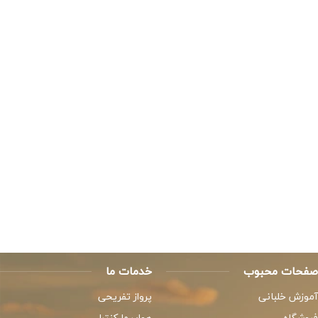
صفحات محبوب
خدمات ما
آموزش خلبانی
پرواز تفریحی
فروشگاه
هواپیما کنترلی