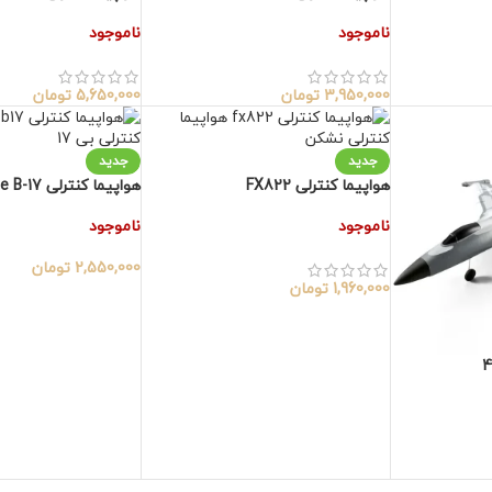
ناموجود
ناموجود
3,950,000
تومان
5,650,000
تومان
جدید
جدید
هواپیما کنترلی FX822
هواپیما کنترلی Epipgale B-17
ناموجود
ناموجود
2,550,000
تومان
1,960,000
تومان