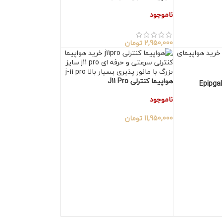
ناموجود
2,950,000
تومان
هواپیما کنترلی J11 Pro
ناموجود
11,950,000
تومان