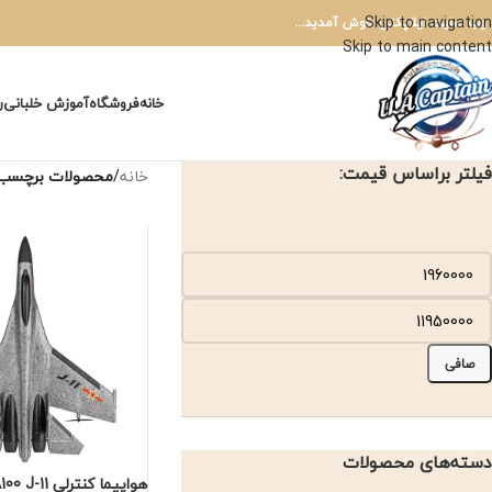
Skip to navigation
 وب سایت ایلاپکتن خوش آمدید...
Skip to main content
خانه
فروشگاه
آموزش خلبانی
ر
فیلتر براساس قیمت:
خانه
/
محصولات برچسب خو
صافی
دسته‌های محصولات
هواپیما کنترلی A100 J-11