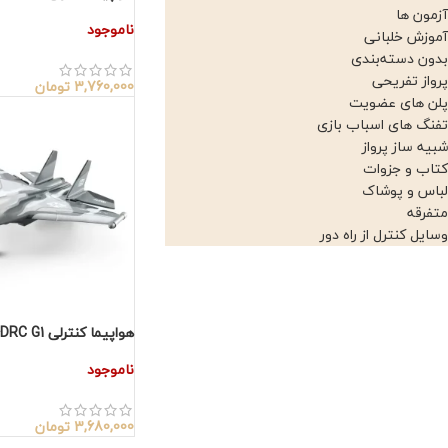
آزمون ها
ناموجود
آموزش خلبانی
بدون دسته‌بندی
پرواز تفریحی
3,760,000
تومان
پلن های عضویت
تفنگ های اسباب بازی
شبیه ساز پرواز
کتاب و جزوات
لباس و پوشاک
متفرقه
وسایل کنترل از راه دور
هواپیما کنترلی 4DRC G1
ناموجود
3,680,000
تومان