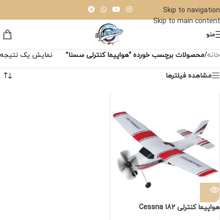
Skip to navigation
Skip to main content
منو
خانه
/
محصولات برچسب خورده “هواپیما کنترلی سسنا”
نمایش یک نتیجه
مشاهده فیلترها
هواپیما کنترلی Cessna 182