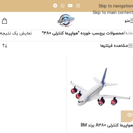
Skip to navigation
Skip to main content
منو
خانه
/
محصولات برچسب خورده “هواپیما کنترلی 380”
نمایش یک نتیجه
مشاهده فیلترها
هواپیما کنترلی A380 برند BM