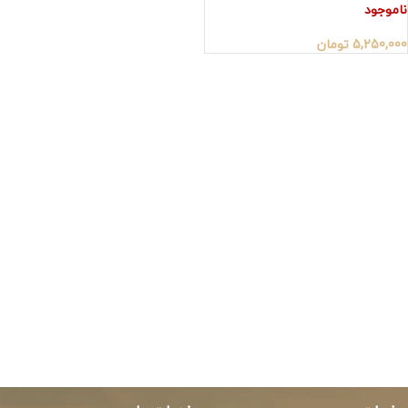
ناموجود
5,250,000
تومان