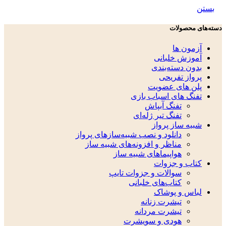
بستن
دسته‌های محصولات
آزمون ها
آموزش خلبانی
بدون دسته‌بندی
پرواز تفریحی
پلن های عضویت
تفنگ های اسباب بازی
تفنگ آبپاش
تفنگ تیر ژله‌ای
شبیه ساز پرواز
دانلود و نصب شبیه‌سازهای پرواز
مناظر و افزونه‌های شبیه ساز
هواپیماهای شبیه ساز
کتاب و جزوات
سوالات و جزوات تایپ
کتاب‌های خلبانی
لباس و پوشاک
تیشرت زنانه
تیشرت مردانه
هودی و سویشرت