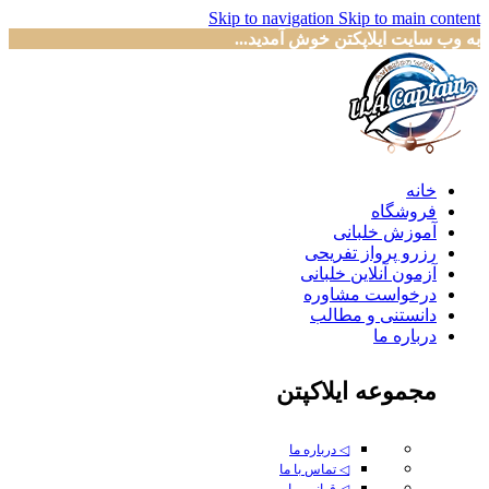
Skip to navigation
Skip to main content
به وب سایت ایلاپکتن خوش آمدید...
خانه
فروشگاه
آموزش خلبانی
رزرو پرواز تفریحی
آزمون آنلاین خلبانی
درخواست مشاوره
دانستنی و مطالب
درباره ما
مجموعه ایلاکپتن
◁ درباره ما
◁ تماس با ما
◁ قوانین ما