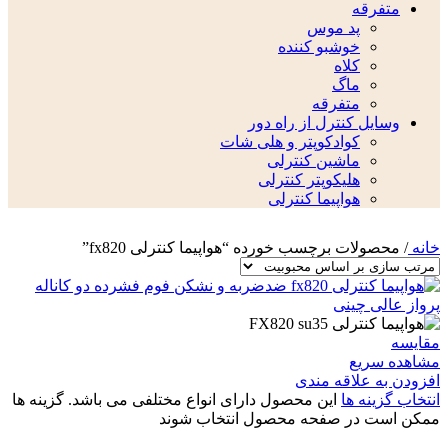
متفرقه
پد موس
خوشبو کننده
کلاه
ماگ
متفرقه
وسایل کنترل از راه دور
کوادکوپتر و هلی شات
ماشین کنترلی
هلیکوپتر کنترلی
هواپیما کنترلی
خانه
/
محصولات برچسب خورده “هواپیما کنترلی fx820”
مقایسه
مشاهده سریع
افزودن به علاقه مندی
انتخاب گزینه ها
این محصول دارای انواع مختلفی می باشد. گزینه ها
ممکن است در صفحه محصول انتخاب شوند