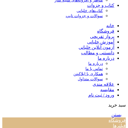
مناظر و افزونه‌های شبیه ساز
کتاب و جزوات
کتاب‌های خلبانی
سوالات و جزوات تایپ
خانه
فروشگاه
پرواز تفریحی
آموزش خلبانی
آزمون آنلاین خلبانی
دانستنی و مطالب
درباره ما
درباره ما
تماس با ما
همکاری با ایلاکپتن
سوالات متداول
علاقه مندی
مقایسه
ورود / ثبت نام
سبد خرید
بستن
فروشگاه
فیلترها