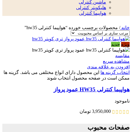
ماشین کنترلی
هلیکوپتر کنترلی
هواپیما کنترلی
خانه
/
محصولات برچسب خورده “هواپیما کنترلی hw35”
ویژه
جدید
مقایسه
مشاهده سریع
افزودن به علاقه مندی
انتخاب گزینه ها
این محصول دارای انواع مختلفی می باشد. گزینه ها
ممکن است در صفحه محصول انتخاب شوند
هواپیما کنترلی HW35 عمود پرواز
ناموجود
3,950,000
تومان
صفحات محبوب