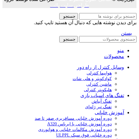
طراحی سایت پالت
جستجو
برای دیدن نوشته هایی که دنبال آن هستید تایپ کنید.
بستن
جستجو
منو
محصولات
وسایل کنترل از راه دور
هواپیما کنترلی
کوادکوپتر و هلی شات
ماشین کنترلی
هلیکوپتر کنترلی
تفنگ های اسباب بازی
تفنگ آبپاش
تفنگ تیر ژله‌ای
آموزش خلبانی
دوره آموزش خلبانی مسافربری صفر تا صد
دوره آموزش خلبانی با ایرباس A320
دوره آموزش مکالمات خلبانی و هوانوردی
دوره خلبانی فوق سبک ULPPL