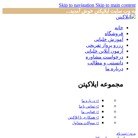
Skip to navigation
Skip to main content
به وب سایت ایلاپکتن خوش آمدید...
خانه
فروشگاه
آموزش خلبانی
رزرو پرواز تفریحی
آزمون آنلاین خلبانی
درخواست مشاوره
دانستنی و مطالب
درباره ما
مجموعه ایلاکپتن
◁ درباره ما
◁ تماس با ما
◁ قوانین ما
◁ همکاری با ایلاکپتن
◁ سوالات متداول
ورود / ثبت نام