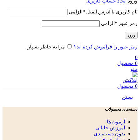
ورود
ایجاد حساب کاربری
نام کاربری یا آدرس ایمیل
*
الزامی
رمز عبور
*
الزامی
ورود
رمز عبور را فراموش کرده اید؟
مرا به خاطر بسپار
0
0
محصول
منو
0
محصول
بستن
دسته‌های محصولات
آزمون ها
آموزش خلبانی
بدون دسته‌بندی
پرواز تفریحی