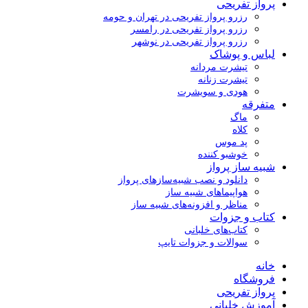
پرواز تفریحی
رزرو پرواز تفریحی در تهران و حومه
رزرو پرواز تفریحی در رامسر
رزرو پرواز تفریحی در نوشهر
لباس و پوشاک
تیشرت مردانه
تیشرت زنانه
هودی و سویشرت
متفرقه
ماگ
کلاه
پد موس
خوشبو کننده
شبیه ساز پرواز
دانلود و نصب شبیه‌سازهای پرواز
هواپیماهای شبیه ساز
مناظر و افزونه‌های شبیه ساز
کتاب و جزوات
کتاب‌های خلبانی
سوالات و جزوات تایپ
خانه
فروشگاه
پرواز تفریحی
آموزش خلبانی