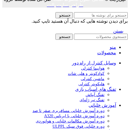
طراحی سایت پالت
جستجو
برای دیدن نوشته هایی که دنبال آن هستید تایپ کنید.
بستن
جستجو
منو
محصولات
وسایل کنترل از راه دور
هواپیما کنترلی
کوادکوپتر و هلی شات
ماشین کنترلی
هلیکوپتر کنترلی
تفنگ های اسباب بازی
تفنگ آبپاش
تفنگ تیر ژله‌ای
آموزش خلبانی
دوره آموزش خلبانی مسافربری صفر تا صد
دوره آموزش خلبانی با ایرباس A320
دوره آموزش مکالمات خلبانی و هوانوردی
دوره خلبانی فوق سبک ULPPL