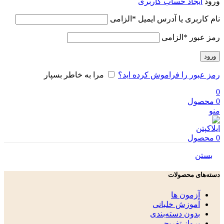
ورود
ایجاد حساب کاربری
نام کاربری یا آدرس ایمیل
*
الزامی
رمز عبور
*
الزامی
ورود
رمز عبور را فراموش کرده اید؟
مرا به خاطر بسپار
0
0
محصول
منو
0
محصول
بستن
دسته‌های محصولات
آزمون ها
آموزش خلبانی
بدون دسته‌بندی
پرواز تفریحی