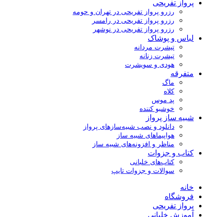
پرواز تفریحی
رزرو پرواز تفریحی در تهران و حومه
رزرو پرواز تفریحی در رامسر
رزرو پرواز تفریحی در نوشهر
لباس و پوشاک
تیشرت مردانه
تیشرت زنانه
هودی و سویشرت
متفرقه
ماگ
کلاه
پد موس
خوشبو کننده
شبیه ساز پرواز
دانلود و نصب شبیه‌سازهای پرواز
هواپیماهای شبیه ساز
مناظر و افزونه‌های شبیه ساز
کتاب و جزوات
کتاب‌های خلبانی
سوالات و جزوات تایپ
خانه
فروشگاه
پرواز تفریحی
آموزش خلبانی