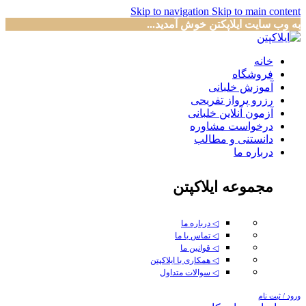
Skip to navigation
Skip to main content
به وب سایت ایلاپکتن خوش آمدید...
خانه
فروشگاه
آموزش خلبانی
رزرو پرواز تفریحی
آزمون آنلاین خلبانی
درخواست مشاوره
دانستنی و مطالب
درباره ما
مجموعه ایلاکپتن
◁ درباره ما
◁ تماس با ما
◁ قوانین ما
◁ همکاری با ایلاکپتن
◁ سوالات متداول
ورود / ثبت نام