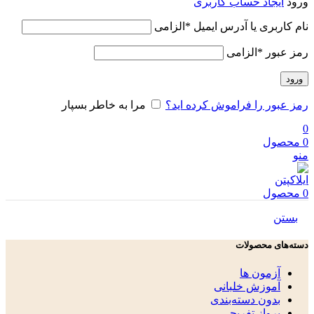
ورود
ایجاد حساب کاربری
نام کاربری یا آدرس ایمیل
*
الزامی
رمز عبور
*
الزامی
ورود
رمز عبور را فراموش کرده اید؟
مرا به خاطر بسپار
0
0
محصول
منو
0
محصول
بستن
دسته‌های محصولات
آزمون ها
آموزش خلبانی
بدون دسته‌بندی
پرواز تفریحی