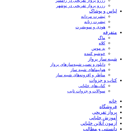
رزرو پرواز تفریحی در رامسر
رزرو پرواز تفریحی در نوشهر
لباس و پوشاک
تیشرت مردانه
تیشرت زنانه
هودی و سویشرت
متفرقه
ماگ
کلاه
پد موس
خوشبو کننده
شبیه ساز پرواز
دانلود و نصب شبیه‌سازهای پرواز
هواپیماهای شبیه ساز
مناظر و افزونه‌های شبیه ساز
کتاب و جزوات
کتاب‌های خلبانی
سوالات و جزوات تایپ
خانه
فروشگاه
پرواز تفریحی
آموزش خلبانی
آزمون آنلاین خلبانی
دانستنی و مطالب