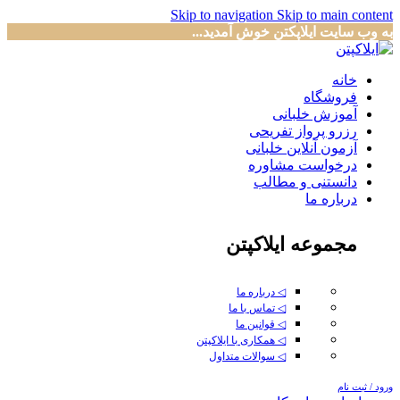
Skip to navigation
Skip to main content
به وب سایت ایلاپکتن خوش آمدید...
خانه
فروشگاه
آموزش خلبانی
رزرو پرواز تفریحی
آزمون آنلاین خلبانی
درخواست مشاوره
دانستنی و مطالب
درباره ما
مجموعه ایلاکپتن
◁ درباره ما
◁ تماس با ما
◁ قوانین ما
◁ همکاری با ایلاکپتن
◁ سوالات متداول
ورود / ثبت نام