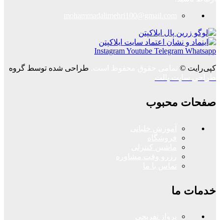
mohammadalimehri100@gmail.com
Instagram
Youtube
Telegram
Whatsapp
کپی‌رایت ©
تمامی حقوق محفوظ است.
طراحی شده توسط گروه
طراحی سایت پالت
صفحات محبوب
آموزش خلبانی
فروشگاه
ماشین کنترلی
رزرو وقت مشاوره
تماس با ما
خدمات ما
پرواز تفریحی