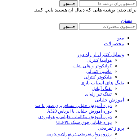
جستجو
برای دیدن نوشته هایی که دنبال آن هستید تایپ کنید.
بستن
جستجو
منو
محصولات
وسایل کنترل از راه دور
هواپیما کنترلی
کوادکوپتر و هلی شات
ماشین کنترلی
هلیکوپتر کنترلی
تفنگ های اسباب بازی
تفنگ آبپاش
تفنگ تیر ژله‌ای
آموزش خلبانی
دوره آموزش خلبانی مسافربری صفر تا صد
دوره آموزش خلبانی با ایرباس A320
دوره آموزش مکالمات خلبانی و هوانوردی
دوره خلبانی فوق سبک ULPPL
پرواز تفریحی
رزرو پرواز تفریحی در تهران و حومه