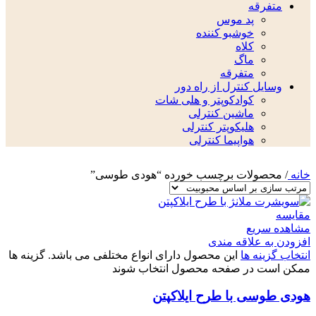
متفرقه
پد موس
خوشبو کننده
کلاه
ماگ
متفرقه
وسایل کنترل از راه دور
کوادکوپتر و هلی شات
ماشین کنترلی
هلیکوپتر کنترلی
هواپیما کنترلی
خانه
/
محصولات برچسب خورده “هودی طوسی”
مقایسه
مشاهده سریع
افزودن به علاقه مندی
انتخاب گزینه ها
این محصول دارای انواع مختلفی می باشد. گزینه ها
ممکن است در صفحه محصول انتخاب شوند
هودی طوسی با طرح ایلاکپتن