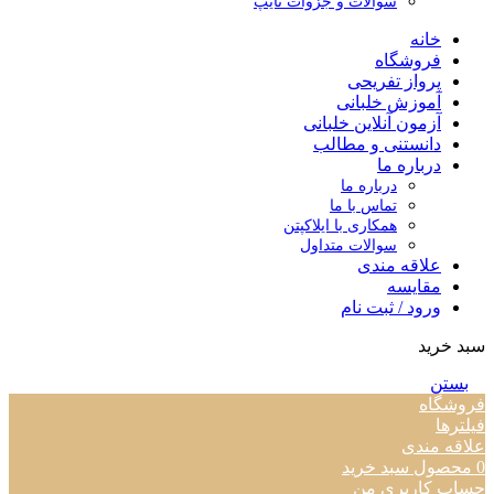
سوالات و جزوات تایپ
خانه
فروشگاه
پرواز تفریحی
آموزش خلبانی
آزمون آنلاین خلبانی
دانستنی و مطالب
درباره ما
درباره ما
تماس با ما
همکاری با ایلاکپتن
سوالات متداول
علاقه مندی
مقایسه
ورود / ثبت نام
سبد خرید
بستن
فروشگاه
فیلترها
علاقه مندی
0
محصول
سبد خرید
حساب کاربری من