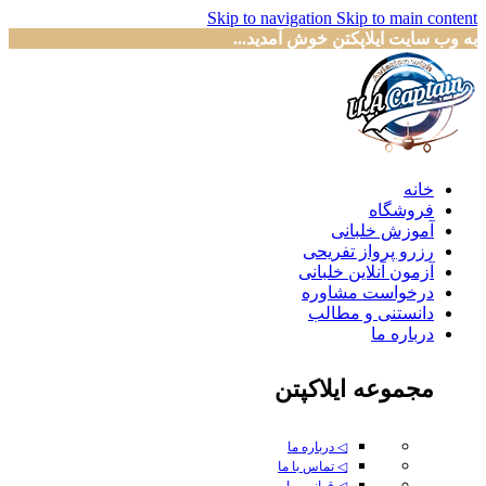
Skip to navigation
Skip to main content
به وب سایت ایلاپکتن خوش آمدید...
خانه
فروشگاه
آموزش خلبانی
رزرو پرواز تفریحی
آزمون آنلاین خلبانی
درخواست مشاوره
دانستنی و مطالب
درباره ما
مجموعه ایلاکپتن
◁ درباره ما
◁ تماس با ما
◁ قوانین ما