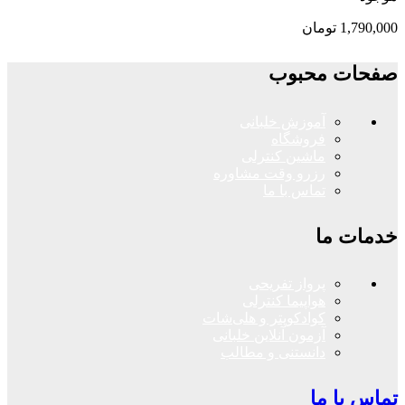
1,790,000
تومان
صفحات محبوب
آموزش خلبانی
فروشگاه
ماشین کنترلی
رزرو وقت مشاوره
تماس با ما
خدمات ما
پرواز تفریحی
هواپیما کنترلی
کوادکوپتر و هلی‌شات
آزمون آنلاین خلبانی
دانستنی و مطالب
تماس با ما