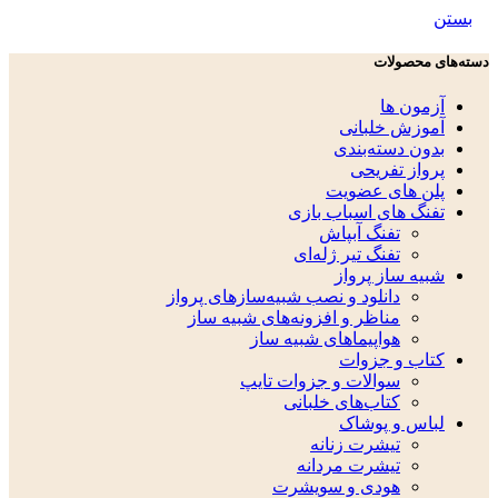
بستن
دسته‌های محصولات
آزمون ها
آموزش خلبانی
بدون دسته‌بندی
پرواز تفریحی
پلن های عضویت
تفنگ های اسباب بازی
تفنگ آبپاش
تفنگ تیر ژله‌ای
شبیه ساز پرواز
دانلود و نصب شبیه‌سازهای پرواز
مناظر و افزونه‌های شبیه ساز
هواپیماهای شبیه ساز
کتاب و جزوات
سوالات و جزوات تایپ
کتاب‌های خلبانی
لباس و پوشاک
تیشرت زنانه
تیشرت مردانه
هودی و سویشرت