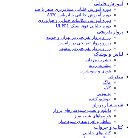
آموزش خلبانی
دوره آموزش خلبانی مسافربری صفر تا صد
دوره آموزش خلبانی با ایرباس A320
دوره آموزش مکالمات خلبانی و هوانوردی
دوره خلبانی فوق سبک ULPPL
پرواز تفریحی
رزرو پرواز تفریحی در تهران و حومه
رزرو پرواز تفریحی در رامسر
رزرو پرواز تفریحی در نوشهر
لباس و پوشاک
تیشرت مردانه
تیشرت زنانه
هودی و سویشرت
متفرقه
ماگ
کلاه
پد موس
خوشبو کننده
شبیه ساز پرواز
دانلود و نصب شبیه‌سازهای پرواز
هواپیماهای شبیه ساز
مناظر و افزونه‌های شبیه ساز
کتاب و جزوات
کتاب‌های خلبانی