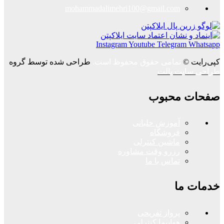
mohammadalimehri100@gmail.com
Instagram
Youtube
Telegram
Whatsapp
کپی‌رایت ©
تمامی حقوق محفوظ است.
طراحی شده توسط گروه
طراحی سایت پالت
صفحات محبوب
آموزش خلبانی
فروشگاه
ماشین کنترلی
رزرو وقت مشاوره
تماس با ما
خدمات ما
پرواز تفریحی
هواپیما کنترلی