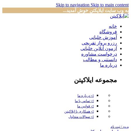
Skip to navigation
Skip to main content
به وب سایت ایلاپکتن خوش آمدید...
خانه
فروشگاه
آموزش خلبانی
رزرو پرواز تفریحی
آزمون آنلاین خلبانی
درخواست مشاوره
دانستنی و مطالب
درباره ما
مجموعه ایلاکپتن
◁ درباره ما
◁ تماس با ما
◁ قوانین ما
◁ همکاری با ایلاکپتن
◁ سوالات متداول
ورود / ثبت نام