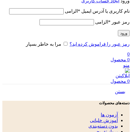
ورود
ایجاد حساب کاربری
نام کاربری یا آدرس ایمیل
*
الزامی
رمز عبور
*
الزامی
ورود
رمز عبور را فراموش کرده اید؟
مرا به خاطر بسپار
0
0
محصول
منو
0
محصول
بستن
دسته‌های محصولات
آزمون ها
آموزش خلبانی
بدون دسته‌بندی
پرواز تفریحی