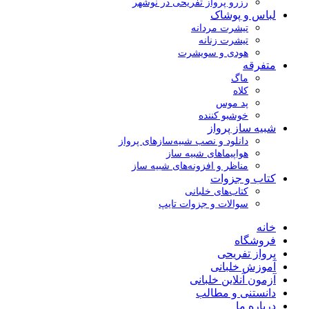
رزرو پرواز تفریحی در نوشهر
لباس و پوشاک
تیشرت مردانه
تیشرت زنانه
هودی و سویشرت
متفرقه
ماگ
کلاه
پد موس
خوشبو کننده
شبیه ساز پرواز
دانلود و نصب شبیه‌سازهای پرواز
هواپیماهای شبیه ساز
مناظر و افزونه‌های شبیه ساز
کتاب و جزوات
کتاب‌های خلبانی
سوالات و جزوات تایپ
خانه
فروشگاه
پرواز تفریحی
آموزش خلبانی
آزمون آنلاین خلبانی
دانستنی و مطالب
درباره ما