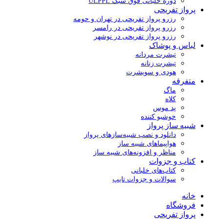
دوره خلبانی فوق سبک ULPPL
پرواز تفریحی
رزرو پرواز تفریحی در تهران و حومه
رزرو پرواز تفریحی در رامسر
رزرو پرواز تفریحی در نوشهر
لباس و پوشاک
تیشرت مردانه
تیشرت زنانه
هودی و سویشرت
متفرقه
ماگ
کلاه
پد موس
خوشبو کننده
شبیه ساز پرواز
دانلود و نصب شبیه‌سازهای پرواز
هواپیماهای شبیه ساز
مناظر و افزونه‌های شبیه ساز
کتاب و جزوات
کتاب‌های خلبانی
سوالات و جزوات تایپ
خانه
فروشگاه
پرواز تفریحی