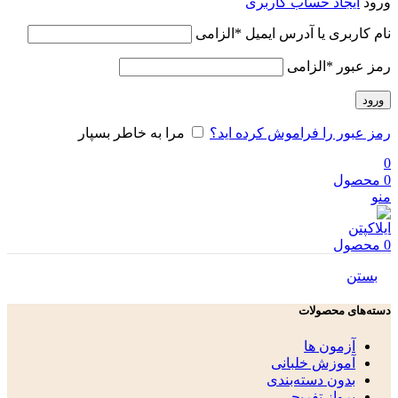
ورود
ایجاد حساب کاربری
نام کاربری یا آدرس ایمیل
*
الزامی
رمز عبور
*
الزامی
ورود
رمز عبور را فراموش کرده اید؟
مرا به خاطر بسپار
0
0
محصول
منو
0
محصول
بستن
دسته‌های محصولات
آزمون ها
آموزش خلبانی
بدون دسته‌بندی
پرواز تفریحی