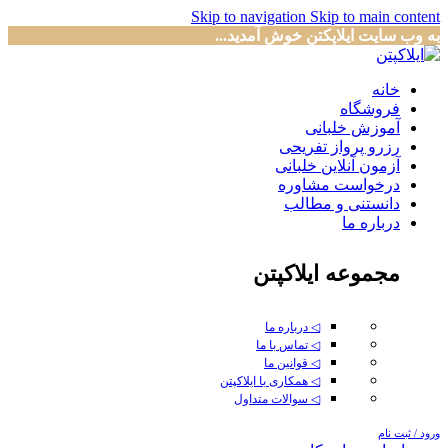
Skip to navigation
Skip to main content
به وب سایت ایلاپکتن خوش آمدید...
خانه
فروشگاه
آموزش خلبانی
رزرو پرواز تفریحی
آزمون آنلاین خلبانی
درخواست مشاوره
دانستنی و مطالب
درباره ما
مجموعه ایلاکپتن
◁ درباره ما
◁ تماس با ما
◁ قوانین ما
◁ همکاری با ایلاکپتن
◁ سوالات متداول
ورود / ثبت نام