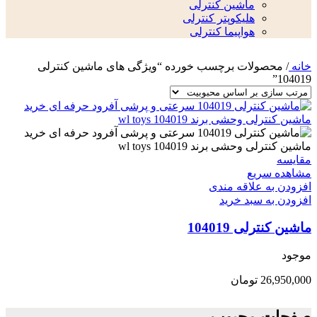
ماشین کنترلی
هلیکوپتر کنترلی
هواپیما کنترلی
خانه
/
محصولات برچسب خورده “ویژگی های ماشین کنترلی
104019”
مقایسه
مشاهده سریع
افزودن به علاقه مندی
افزودن به سبد خرید
ماشین کنترلی 104019
موجود
26,950,000
تومان
صفحات محبوب