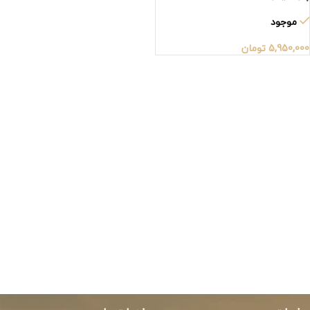
موجود
5,950,000
تومان