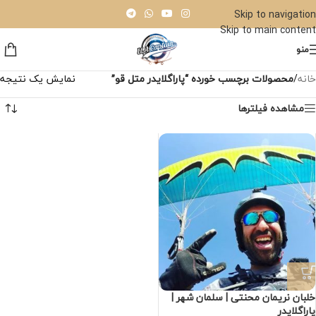
Skip to navigation
Skip to main content
منو
خانه
/
محصولات برچسب خورده “پاراگلایدر متل قو”
نمایش یک نتیجه
مشاهده فیلترها
خلبان نریمان محنتی | سلمان شهر |
پاراگلایدر