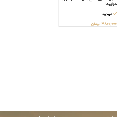
هواپیما
موجود
4,800,000
تومان