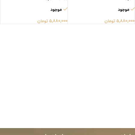
موجود
موجود
5,880,000
تومان
5,880,000
تومان