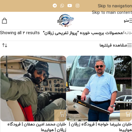
Skip to navigation
Skip to main content
منو
خانه
/
محصولات برچسب خورده “پرواز تفریحی زرقان”
Showing all 2 results
مشاهده فیلترها
خلبان علیرضا خواجه | فرودگاه زرقان |
خلبان محمد امین دهقان | فرودگاه
هواپیما
زرقان | هواپیما