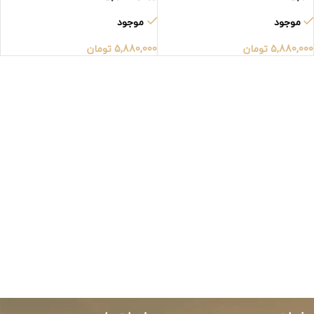
موجود
موجود
5,880,000
تومان
5,880,000
تومان