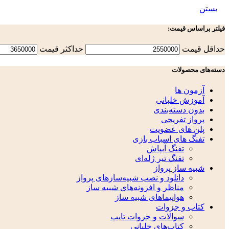
بستن
فیلتر براساس قیمت:
حداقل قیمت
حداكثر قيمت
دسته‌های محصولات
آزمون ها
آموزش خلبانی
بدون دسته‌بندی
پرواز تفریحی
پلن های عضویت
تفنگ های اسباب بازی
تفنگ آبپاش
تفنگ تیر ژله‌ای
شبیه ساز پرواز
دانلود و نصب شبیه‌سازهای پرواز
مناظر و افزونه‌های شبیه ساز
هواپیماهای شبیه ساز
کتاب و جزوات
سوالات و جزوات تایپ
کتاب‌های خلبانی