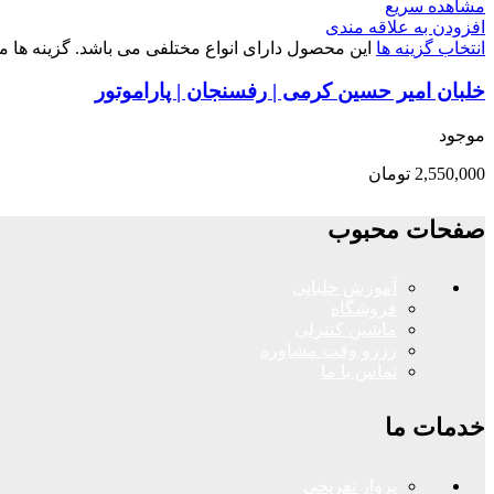
مشاهده سریع
افزودن به علاقه مندی
انتخاب گزینه ها
این محصول دارای انواع مختلفی می باشد. گزینه ه
خلبان امیر حسین کرمی | رفسنجان | پاراموتور
موجود
2,550,000
تومان
صفحات محبوب
آموزش خلبانی
فروشگاه
ماشین کنترلی
رزرو وقت مشاوره
تماس با ما
خدمات ما
پرواز تفریحی