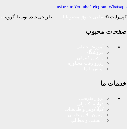
Instagram
Youtube
Telegram
Whatsapp
کپی‌رایت ©
تمامی حقوق محفوظ است.
طراحی شده توسط گروه
طر
صفحات محبوب
آموزش خلبانی
فروشگاه
ماشین کنترلی
رزرو وقت مشاوره
تماس با ما
خدمات ما
پرواز تفریحی
هواپیما کنترلی
کوادکوپتر و هلی‌شات
آزمون آنلاین خلبانی
دانستنی و مطالب