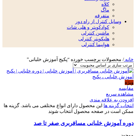
کلاه
ماگ
متفرقه
وسایل کنترل از راه دور
کوادکوپتر و هلی شات
ماشین کنترلی
هلیکوپتر کنترلی
هواپیما کنترلی
خانه
/
محصولات برچسب خورده “پکیج آموزش خلبانی”
ویژه
مقایسه
مشاهده سریع
افزودن به علاقه مندی
انتخاب گزینه ها
این محصول دارای انواع مختلفی می باشد. گزینه ها
ممکن است در صفحه محصول انتخاب شوند
دوره آموزش خلبانی مسافربری صفر تا صد
موجود