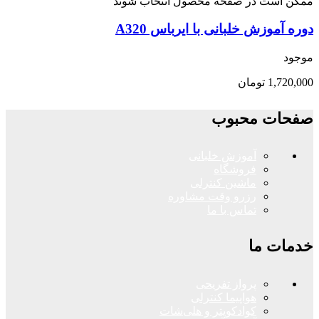
ممکن است در صفحه محصول انتخاب شوند
دوره آموزش خلبانی با ایرباس A320
موجود
1,720,000
تومان
صفحات محبوب
آموزش خلبانی
فروشگاه
ماشین کنترلی
رزرو وقت مشاوره
تماس با ما
خدمات ما
پرواز تفریحی
هواپیما کنترلی
کوادکوپتر و هلی‌شات