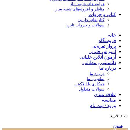
هواپیماهای شبیه ساز
مناظر و افزونه‌های شبیه ساز
کتاب و جزوات
کتاب‌های خلبانی
سوالات و جزوات تایپ
خانه
فروشگاه
پرواز تفریحی
آموزش خلبانی
آزمون آنلاین خلبانی
دانستنی و مطالب
درباره ما
درباره ما
تماس با ما
همکاری با ایلاکپتن
سوالات متداول
علاقه مندی
مقایسه
ورود / ثبت نام
سبد خرید
بستن