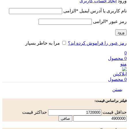
ورود
ایجاد حساب کاربری
نام کاربری یا آدرس ایمیل
*
الزامی
رمز عبور
*
الزامی
ورود
رمز عبور را فراموش کرده اید؟
مرا به خاطر بسپار
0
0
محصول
منو
0
محصول
بستن
فیلتر براساس قیمت:
حداقل قیمت
حداكثر قيمت
صافی