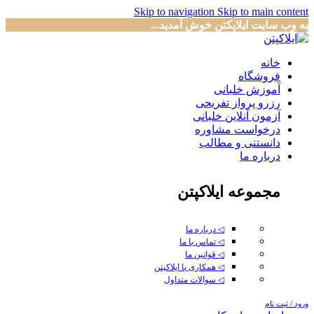
Skip to navigation
Skip to main content
به وب سایت ایلاپکتن خوش آمدید...
خانه
فروشگاه
آموزش خلبانی
رزرو پرواز تفریحی
آزمون آنلاین خلبانی
درخواست مشاوره
دانستنی و مطالب
درباره ما
مجموعه ایلاکپتن
◁ درباره ما
◁ تماس با ما
◁ قوانین ما
◁ همکاری با ایلاکپتن
◁ سوالات متداول
ورود / ثبت نام