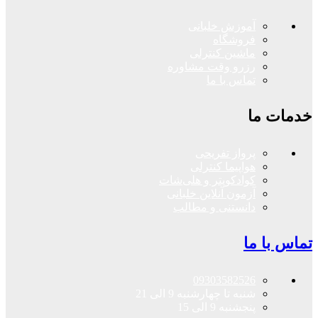
آموزش خلبانی
فروشگاه
ماشین کنترلی
رزرو وقت مشاوره
تماس با ما
خدمات ما
پرواز تفریحی
هواپیما کنترلی
کوادکوپتر و هلی‌شات
آزمون آنلاین خلبانی
دانستنی و مطالب
تماس با ما
09303582526
شنبه تا چهارشنبه 9 الی 21
پنجشنبه 9 الی 15