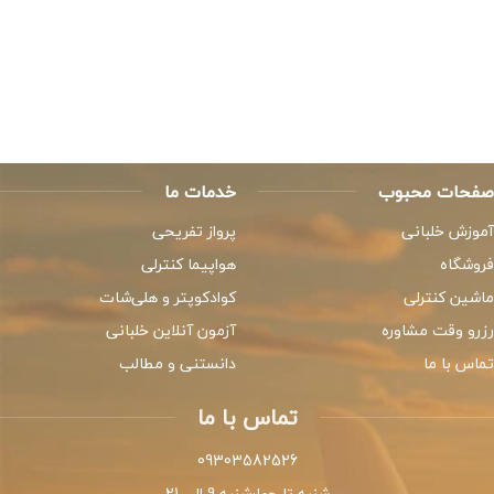
صفحات محبوب
خدمات ما
آموزش خلبانی
پرواز تفریحی
فروشگاه
هواپیما کنترلی
ماشین کنترلی
کوادکوپتر و هلی‌شات
رزرو وقت مشاوره
آزمون آنلاین خلبانی
تماس با ما
دانستنی و مطالب
تماس با ما
09303582526
شنبه تا چهارشنبه 9 الی 21