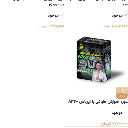
صد
هوانوردی
موجود
موجود
1,850,000
تومان
1,950,000
تومان
ویژه
دوره آموزش خلبانی با ایرباس A320
موجود
1,720,000
تومان