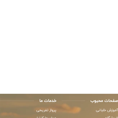
صفحات محبوب
خدمات ما
آموزش خلبانی
پرواز تفریحی
فروشگاه
هواپیما کنترلی