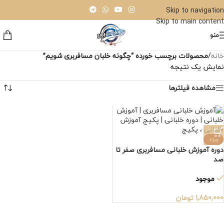
Skip to navigation
Skip to main content
منو
خانه
/
محصولات برچسب خورده “چگونه خلبان مسافربری شویم”
نمایش یک نتیجه
مشاهده فیلترها
ویژه
دوره آموزش خلبانی مسافربری صفر تا
صد
موجود
1,850,000
تومان