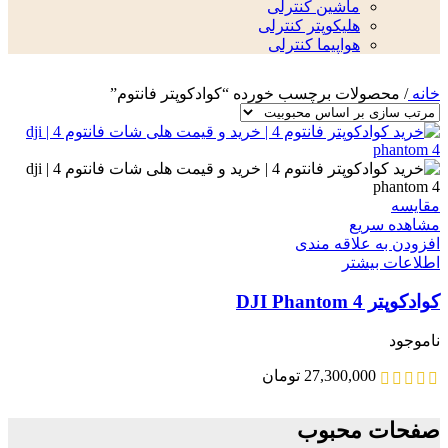
ماشین کنترلی
هلیکوپتر کنترلی
هواپیما کنترلی
خانه
/
محصولات برچسب خورده “کوادکوپتر فانتوم”
مقایسه
مشاهده سریع
افزودن به علاقه مندی
اطلاعات بیشتر
کوادکوپتر DJI Phantom 4
ناموجود
27,300,000
تومان
صفحات محبوب