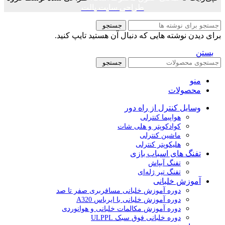
طراحی سایت پالت
جستجو
برای دیدن نوشته هایی که دنبال آن هستید تایپ کنید.
بستن
جستجو
منو
محصولات
وسایل کنترل از راه دور
هواپیما کنترلی
کوادکوپتر و هلی شات
ماشین کنترلی
هلیکوپتر کنترلی
تفنگ های اسباب بازی
تفنگ آبپاش
تفنگ تیر ژله‌ای
آموزش خلبانی
دوره آموزش خلبانی مسافربری صفر تا صد
دوره آموزش خلبانی با ایرباس A320
دوره آموزش مکالمات خلبانی و هوانوردی
دوره خلبانی فوق سبک ULPPL