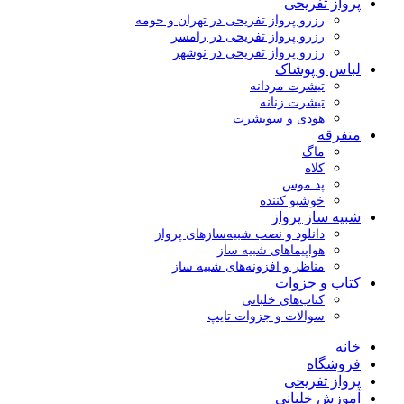
پرواز تفریحی
رزرو پرواز تفریحی در تهران و حومه
رزرو پرواز تفریحی در رامسر
رزرو پرواز تفریحی در نوشهر
لباس و پوشاک
تیشرت مردانه
تیشرت زنانه
هودی و سویشرت
متفرقه
ماگ
کلاه
پد موس
خوشبو کننده
شبیه ساز پرواز
دانلود و نصب شبیه‌سازهای پرواز
هواپیماهای شبیه ساز
مناظر و افزونه‌های شبیه ساز
کتاب و جزوات
کتاب‌های خلبانی
سوالات و جزوات تایپ
خانه
فروشگاه
پرواز تفریحی
آموزش خلبانی