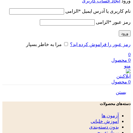
ورود
ایجاد حساب کاربری
نام کاربری یا آدرس ایمیل
*
الزامی
رمز عبور
*
الزامی
ورود
رمز عبور را فراموش کرده اید؟
مرا به خاطر بسپار
0
0
محصول
منو
0
محصول
بستن
دسته‌های محصولات
آزمون ها
آموزش خلبانی
بدون دسته‌بندی
پرواز تفریحی