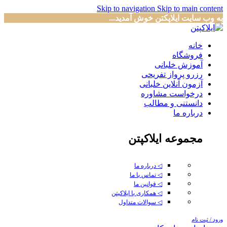
Skip to navigation
Skip to main content
به وب سایت ایلاپکتن خوش آمدید...
خانه
فروشگاه
آموزش خلبانی
رزرو پرواز تفریحی
آزمون آنلاین خلبانی
درخواست مشاوره
دانستنی و مطالب
درباره ما
مجموعه ایلاکپتن
◁ درباره ما
◁ تماس با ما
◁ قوانین ما
◁ همکاری با ایلاکپتن
◁ سوالات متداول
ورود / ثبت نام