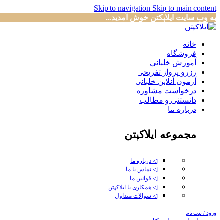
Skip to navigation
Skip to main content
به وب سایت ایلاپکتن خوش آمدید...
خانه
فروشگاه
آموزش خلبانی
رزرو پرواز تفریحی
آزمون آنلاین خلبانی
درخواست مشاوره
دانستنی و مطالب
درباره ما
مجموعه ایلاکپتن
◁ درباره ما
◁ تماس با ما
◁ قوانین ما
◁ همکاری با ایلاکپتن
◁ سوالات متداول
ورود / ثبت نام