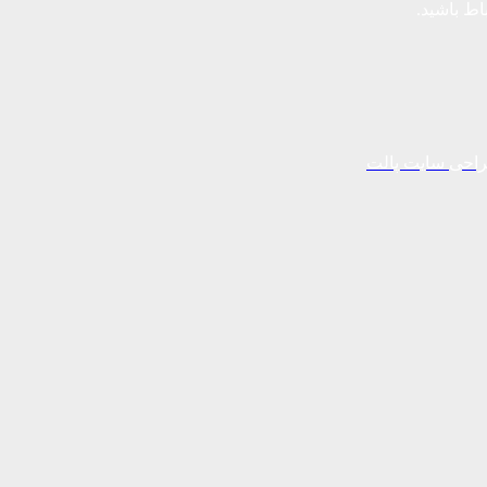
باط باشید.
احی سایت پالت