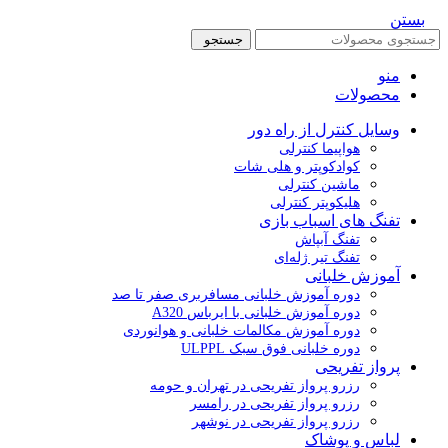
بستن
جستجو
منو
محصولات
وسایل کنترل از راه دور
هواپیما کنترلی
کوادکوپتر و هلی شات
ماشین کنترلی
هلیکوپتر کنترلی
تفنگ های اسباب بازی
تفنگ آبپاش
تفنگ تیر ژله‌ای
آموزش خلبانی
دوره آموزش خلبانی مسافربری صفر تا صد
دوره آموزش خلبانی با ایرباس A320
دوره آموزش مکالمات خلبانی و هوانوردی
دوره خلبانی فوق سبک ULPPL
پرواز تفریحی
رزرو پرواز تفریحی در تهران و حومه
رزرو پرواز تفریحی در رامسر
رزرو پرواز تفریحی در نوشهر
لباس و پوشاک