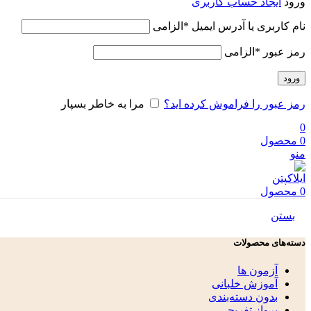
ورود
ایجاد حساب کاربری
نام کاربری یا آدرس ایمیل
*
الزامی
رمز عبور
*
الزامی
ورود
رمز عبور را فراموش کرده اید؟
مرا به خاطر بسپار
0
0
محصول
منو
0
محصول
بستن
دسته‌های محصولات
آزمون ها
آموزش خلبانی
بدون دسته‌بندی
پرواز تفریحی