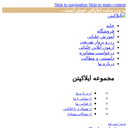
Skip to navigation
Skip to main content
به وب سایت ایلاپکتن خوش آمدید...
خانه
فروشگاه
آموزش خلبانی
رزرو پرواز تفریحی
آزمون آنلاین خلبانی
درخواست مشاوره
دانستنی و مطالب
درباره ما
مجموعه ایلاکپتن
◁ درباره ما
◁ تماس با ما
◁ قوانین ما
◁ همکاری با ایلاکپتن
◁ سوالات متداول
ورود / ثبت نام