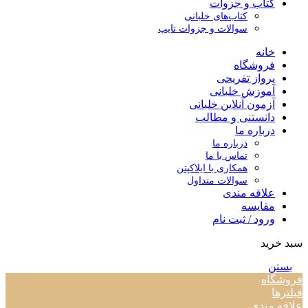
کتاب و جزوات
کتاب‌های خلبانی
سوالات و جزوات تایپ
خانه
فروشگاه
پرواز تفریحی
آموزش خلبانی
آزمون آنلاین خلبانی
دانستنی و مطالب
درباره ما
درباره ما
تماس با ما
همکاری با ایلاکپتن
سوالات متداول
علاقه مندی
مقایسه
ورود / ثبت نام
سبد خرید
بستن
فروشگاه
فیلترها
علاقه مندی