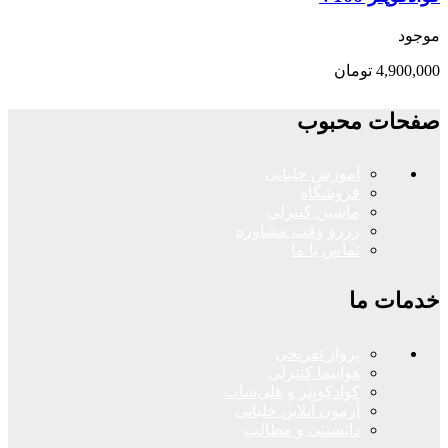
موجود
4,900,000
تومان
صفحات محبوب
آموزش خلبانی
فروشگاه
ماشین کنترلی
رزرو وقت مشاوره
تماس با ما
خدمات ما
پرواز تفریحی
هواپیما کنترلی
کوادکوپتر و هلی‌شات
آزمون آنلاین خلبانی
دانستنی و مطالب