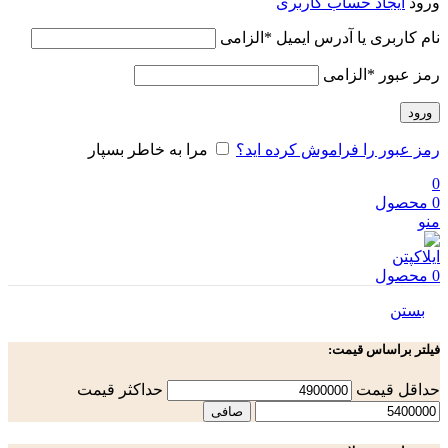
ورود
ایجاد حساب کاربری
نام کاربری یا آدرس ایمیل
*
الزامی
رمز عبور
*
الزامی
ورود
رمز عبور را فراموش کرده اید؟
مرا به خاطر بسپار
0
0
محصول
منو
0
محصول
بستن
فیلتر براساس قیمت:
حداقل قیمت
حداكثر قيمت
صافی