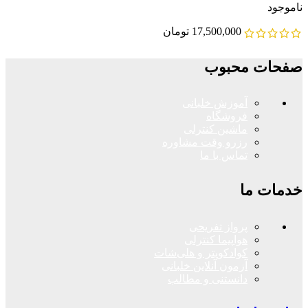
ناموجود
17,500,000
تومان
صفحات محبوب
آموزش خلبانی
فروشگاه
ماشین کنترلی
رزرو وقت مشاوره
تماس با ما
خدمات ما
پرواز تفریحی
هواپیما کنترلی
کوادکوپتر و هلی‌شات
آزمون آنلاین خلبانی
دانستنی و مطالب