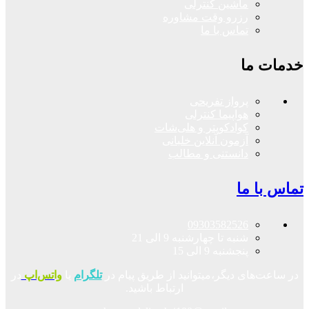
ماشین کنترلی
رزرو وقت مشاوره
تماس با ما
خدمات ما
پرواز تفریحی
هواپیما کنترلی
کوادکوپتر و هلی‌شات
آزمون آنلاین خلبانی
دانستنی و مطالب
تماس با ما
09303582526
شنبه تا چهارشنبه 9 الی 21
پنجشنبه 9 الی 15
در ساعت‌های دیگر،میتوانید از طریق پیام در
تلگرام
یا
واتس‌اپ
در
ارتباط باشید.