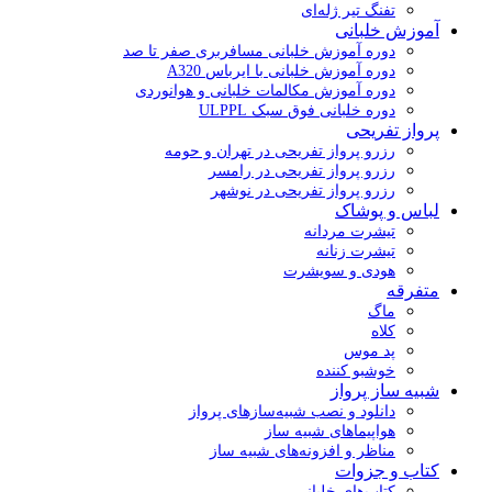
تفنگ تیر ژله‌ای
آموزش خلبانی
دوره آموزش خلبانی مسافربری صفر تا صد
دوره آموزش خلبانی با ایرباس A320
دوره آموزش مکالمات خلبانی و هوانوردی
دوره خلبانی فوق سبک ULPPL
پرواز تفریحی
رزرو پرواز تفریحی در تهران و حومه
رزرو پرواز تفریحی در رامسر
رزرو پرواز تفریحی در نوشهر
لباس و پوشاک
تیشرت مردانه
تیشرت زنانه
هودی و سویشرت
متفرقه
ماگ
کلاه
پد موس
خوشبو کننده
شبیه ساز پرواز
دانلود و نصب شبیه‌سازهای پرواز
هواپیماهای شبیه ساز
مناظر و افزونه‌های شبیه ساز
کتاب و جزوات
کتاب‌های خلبانی