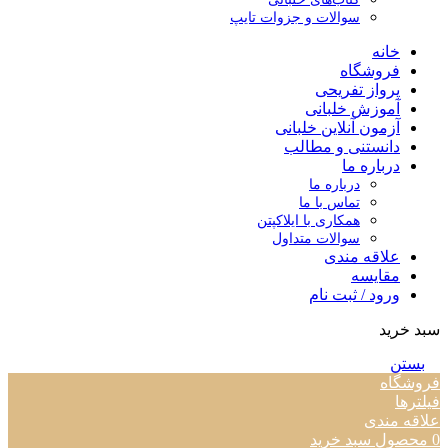
سوالات و جزوات تایپ
خانه
فروشگاه
پرواز تفریحی
آموزش خلبانی
آزمون آنلاین خلبانی
دانستنی و مطالب
درباره ما
درباره ما
تماس با ما
همکاری با ایلاکپتن
سوالات متداول
علاقه مندی
مقایسه
ورود / ثبت نام
سبد خرید
بستن
فروشگاه
فیلترها
علاقه مندی
0
محصول
سبد خرید