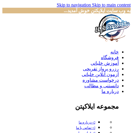
Skip to navigation
Skip to main content
به وب سایت ایلاپکتن خوش آمدید...
خانه
فروشگاه
آموزش خلبانی
رزرو پرواز تفریحی
آزمون آنلاین خلبانی
درخواست مشاوره
دانستنی و مطالب
درباره ما
مجموعه ایلاکپتن
◁ درباره ما
◁ تماس با ما
◁ قوانین ما