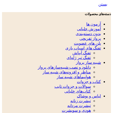
بستن
دسته‌های محصولات
آزمون ها
آموزش خلبانی
بدون دسته‌بندی
پرواز تفریحی
پلن های عضویت
تفنگ های اسباب بازی
تفنگ آبپاش
تفنگ تیر ژله‌ای
شبیه ساز پرواز
دانلود و نصب شبیه‌سازهای پرواز
مناظر و افزونه‌های شبیه ساز
هواپیماهای شبیه ساز
کتاب و جزوات
سوالات و جزوات تایپ
کتاب‌های خلبانی
لباس و پوشاک
تیشرت زنانه
تیشرت مردانه
هودی و سویشرت