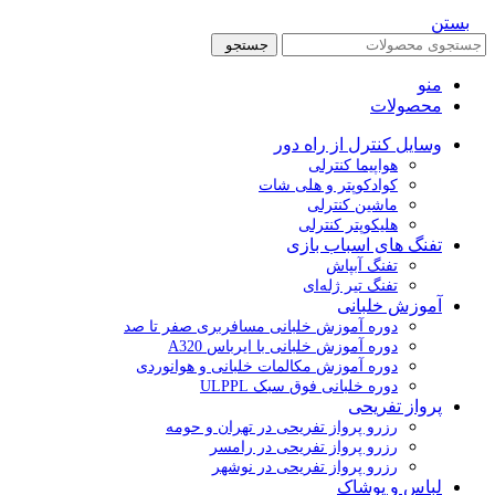
بستن
جستجو
منو
محصولات
وسایل کنترل از راه دور
هواپیما کنترلی
کوادکوپتر و هلی شات
ماشین کنترلی
هلیکوپتر کنترلی
تفنگ های اسباب بازی
تفنگ آبپاش
تفنگ تیر ژله‌ای
آموزش خلبانی
دوره آموزش خلبانی مسافربری صفر تا صد
دوره آموزش خلبانی با ایرباس A320
دوره آموزش مکالمات خلبانی و هوانوردی
دوره خلبانی فوق سبک ULPPL
پرواز تفریحی
رزرو پرواز تفریحی در تهران و حومه
رزرو پرواز تفریحی در رامسر
رزرو پرواز تفریحی در نوشهر
لباس و پوشاک