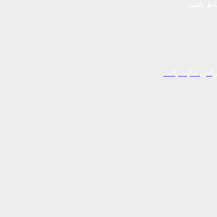
باط باشید.
احی سایت پالت