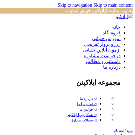
Skip to navigation
Skip to main content
به وب سایت ایلاپکتن خوش آمدید...
خانه
فروشگاه
آموزش خلبانی
رزرو پرواز تفریحی
آزمون آنلاین خلبانی
درخواست مشاوره
دانستنی و مطالب
درباره ما
مجموعه ایلاکپتن
◁ درباره ما
◁ تماس با ما
◁ قوانین ما
◁ همکاری با ایلاکپتن
◁ سوالات متداول
ورود / ثبت نام