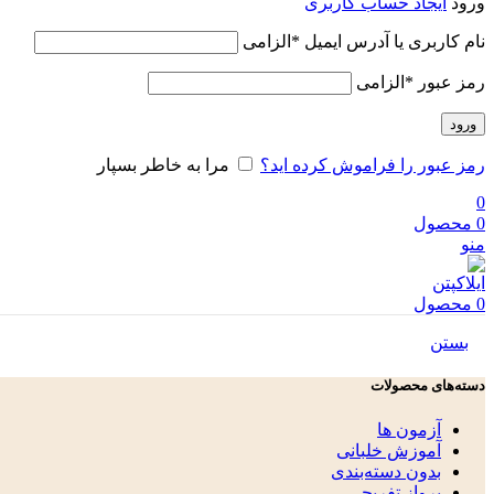
ورود
ایجاد حساب کاربری
نام کاربری یا آدرس ایمیل
*
الزامی
رمز عبور
*
الزامی
ورود
رمز عبور را فراموش کرده اید؟
مرا به خاطر بسپار
0
0
محصول
منو
0
محصول
بستن
دسته‌های محصولات
آزمون ها
آموزش خلبانی
بدون دسته‌بندی
پرواز تفریحی