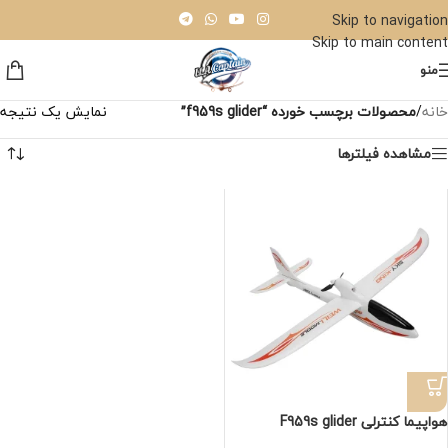
Skip to navigation
Skip to main content
منو
خانه
/
محصولات برچسب خورده “f959s glider”
نمایش یک نتیجه
مشاهده فیلترها
هواپیما کنترلی F959s glider