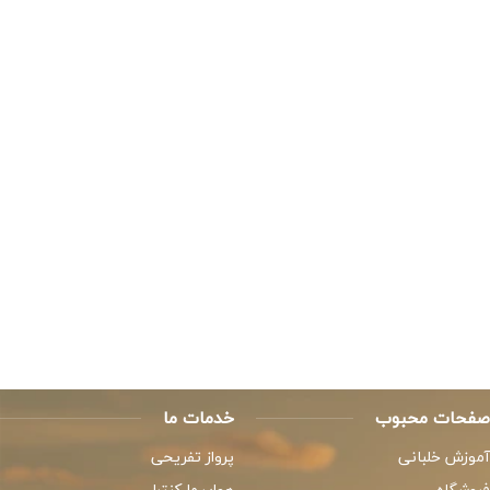
صفحات محبوب
خدمات ما
آموزش خلبانی
پرواز تفریحی
فروشگاه
هواپیما کنترلی