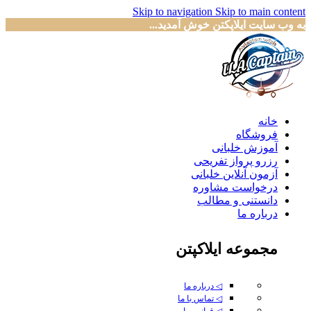
Skip to navigation
Skip to main content
به وب سایت ایلاپکتن خوش آمدید...
خانه
فروشگاه
آموزش خلبانی
رزرو پرواز تفریحی
آزمون آنلاین خلبانی
درخواست مشاوره
دانستنی و مطالب
درباره ما
مجموعه ایلاکپتن
◁ درباره ما
◁ تماس با ما
◁ قوانین ما