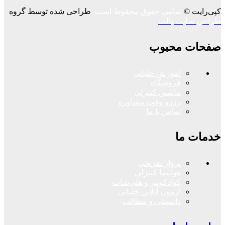
کپی‌رایت ©
تمامی حقوق محفوظ است.
طراحی شده توسط گروه
طراحی سایت پالت
صفحات محبوب
آموزش خلبانی
فروشگاه
ماشین کنترلی
رزرو وقت مشاوره
تماس با ما
خدمات ما
پرواز تفریحی
هواپیما کنترلی
کوادکوپتر و هلی‌شات
آزمون آنلاین خلبانی
دانستنی و مطالب