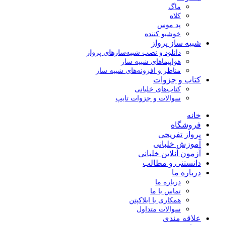
ماگ
کلاه
پد موس
خوشبو کننده
شبیه ساز پرواز
دانلود و نصب شبیه‌سازهای پرواز
هواپیماهای شبیه ساز
مناظر و افزونه‌های شبیه ساز
کتاب و جزوات
کتاب‌های خلبانی
سوالات و جزوات تایپ
خانه
فروشگاه
پرواز تفریحی
آموزش خلبانی
آزمون آنلاین خلبانی
دانستنی و مطالب
درباره ما
درباره ما
تماس با ما
همکاری با ایلاکپتن
سوالات متداول
علاقه مندی