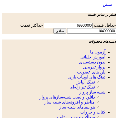
بستن
فیلتر براساس قیمت:
حداقل قیمت
حداكثر قيمت
صافی
دسته‌های محصولات
آزمون ها
آموزش خلبانی
بدون دسته‌بندی
پرواز تفریحی
پلن های عضویت
تفنگ های اسباب بازی
تفنگ آبپاش
تفنگ تیر ژله‌ای
شبیه ساز پرواز
دانلود و نصب شبیه‌سازهای پرواز
مناظر و افزونه‌های شبیه ساز
هواپیماهای شبیه ساز
کتاب و جزوات
سوالات و جزوات تایپ