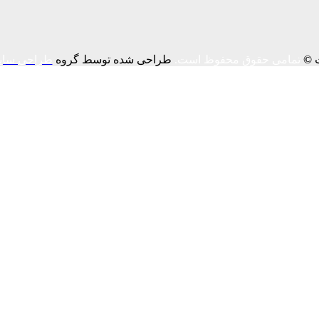
ت
©
تمامی حقوق محفوظ است.
طراحی شده توسط گروه
طراحی سای