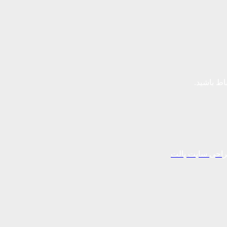
باط باشید.
احی سایت پالت