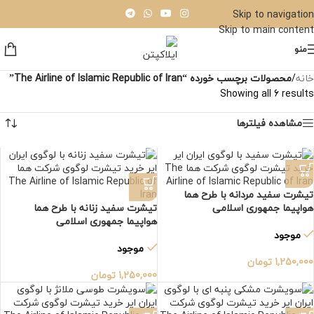
Skip to navigation
Skip to main content
منو
خانه
/
محصولات برچسب خورده “The Airline of Islamic Republic of Iran”
Showing all 6 results
مشاهده فیلترها
تیشرت سفید مردانه با طرح هما
هواپیما جمهوری اسلامی
تیشرت سفید زنانه با طرح هما
هواپیما جمهوری اسلامی
موجود
موجود
1,250,000
تومان
1,250,000
تومان