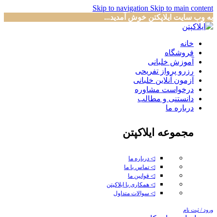
Skip to navigation
Skip to main content
به وب سایت ایلاپکتن خوش آمدید...
خانه
فروشگاه
آموزش خلبانی
رزرو پرواز تفریحی
آزمون آنلاین خلبانی
درخواست مشاوره
دانستنی و مطالب
درباره ما
مجموعه ایلاکپتن
◁ درباره ما
◁ تماس با ما
◁ قوانین ما
◁ همکاری با ایلاکپتن
◁ سوالات متداول
ورود / ثبت نام