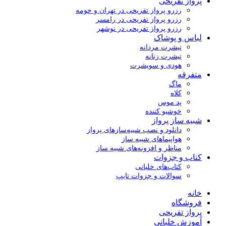
پرواز تفریحی
رزرو پرواز تفریحی در تهران و حومه
رزرو پرواز تفریحی در رامسر
رزرو پرواز تفریحی در نوشهر
لباس و پوشاک
تیشرت مردانه
تیشرت زنانه
هودی و سویشرت
متفرقه
ماگ
کلاه
پد موس
خوشبو کننده
شبیه ساز پرواز
دانلود و نصب شبیه‌سازهای پرواز
هواپیماهای شبیه ساز
مناظر و افزونه‌های شبیه ساز
کتاب و جزوات
کتاب‌های خلبانی
سوالات و جزوات تایپ
خانه
فروشگاه
پرواز تفریحی
آموزش خلبانی