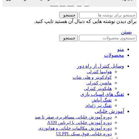
طراحی سایت پالت
جستجو
برای دیدن نوشته هایی که دنبال آن هستید تایپ کنید.
بستن
جستجو
منو
محصولات
وسایل کنترل از راه دور
هواپیما کنترلی
کوادکوپتر و هلی شات
ماشین کنترلی
هلیکوپتر کنترلی
تفنگ های اسباب بازی
تفنگ آبپاش
تفنگ تیر ژله‌ای
آموزش خلبانی
دوره آموزش خلبانی مسافربری صفر تا صد
دوره آموزش خلبانی با ایرباس A320
دوره آموزش مکالمات خلبانی و هوانوردی
دوره خلبانی فوق سبک ULPPL