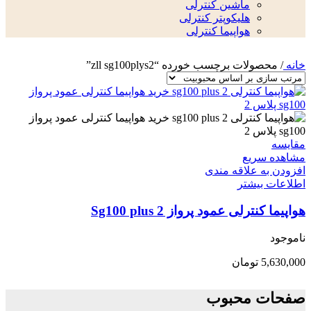
ماشین کنترلی
هلیکوپتر کنترلی
هواپیما کنترلی
خانه
/
محصولات برچسب خورده “zll sg100plys2”
مقایسه
مشاهده سریع
افزودن به علاقه مندی
اطلاعات بیشتر
هواپیما کنترلی عمود پرواز Sg100 plus 2
ناموجود
5,630,000
تومان
صفحات محبوب