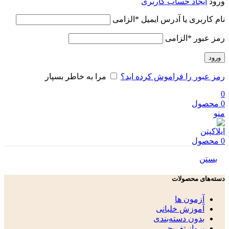
ورود
ایجاد حساب کاربری
نام کاربری یا آدرس ایمیل
*
الزامی
رمز عبور
*
الزامی
ورود
رمز عبور را فراموش کرده اید؟
مرا به خاطر بسپار
0
0
محصول
منو
0
محصول
بستن
دسته‌های محصولات
آزمون ها
آموزش خلبانی
بدون دسته‌بندی
پرواز تفریحی