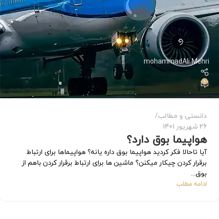
mohammadAli Mehri
0
دانستی و مطالب
26 شهریور 1401
هواپیما بوق دارد؟
آیا تاحالا فکر کردید هواپیما بوق داره یانه؟ هواپیماها برای ارتباط
برقرار کردن چیکار میکنن؟ ماشین ها برای ارتباط برقرار کردن باهم از
بوق...
ادامه مطلب