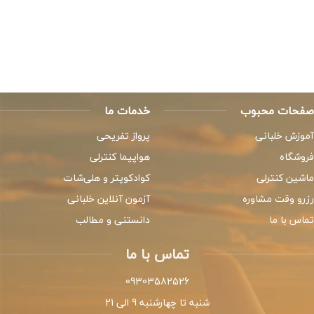
صفحات محبوب
خدمات ما
آموزش خلبانی
پرواز تفریحی
فروشگاه
هواپیما کنترلی
ماشین کنترلی
کوادکوپتر و هلی‌شات
رزرو وقت مشاوره
آزمون آنلاین خلبانی
تماس با ما
دانستنی و مطالب
تماس با ما
09303582526
شنبه تا چهارشنبه 9 الی 21