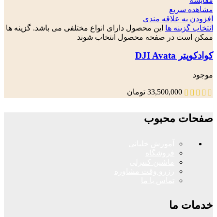
مقایسه
مشاهده سریع
افزودن به علاقه مندی
انتخاب گزینه ها
این محصول دارای انواع مختلفی می باشد. گزینه ها
ممکن است در صفحه محصول انتخاب شوند
کوادکوپتر DJI Avata
موجود
33,500,000
تومان
صفحات محبوب
آموزش خلبانی
فروشگاه
ماشین کنترلی
رزرو وقت مشاوره
تماس با ما
خدمات ما