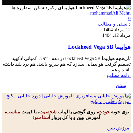
mohammadAli Mehri
0
دانستی و مطالب
12 مرداد 1404
مرداد 12, 1404
هواپیما Lockheed Vega 5B
تاریخچه هواپیما Lockheed Vega 5Bدر دهه ۱۹۲۰، کمپانی لاکهید
تصمیم گرفت هواپیمایی بسازد که هم سریع باشد، هم برد بلند داشته
باشد و هم ...
ادامه مطلب
بستن
توی خونه
خودت
، روی گوشی یا لپتاب
شخصیت
، با قیمت
مناسب
،
آموزش ببین و با کل پرواز
آشنا شو
!
آموزش ببین