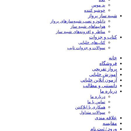
پد موس
خوشبو کننده
شبیه ساز پرواز
دانلود و نصب شبیه‌سازهای پرواز
هواپیماهای شبیه ساز
مناظر و افزونه‌های شبیه ساز
کتاب و جزوات
کتاب‌های خلبانی
سوالات و جزوات تایپ
خانه
فروشگاه
پرواز تفریحی
آموزش خلبانی
آزمون آنلاین خلبانی
دانستنی و مطالب
درباره ما
درباره ما
تماس با ما
همکاری با ایلاکپتن
سوالات متداول
علاقه مندی
مقایسه
ورود / ثبت نام