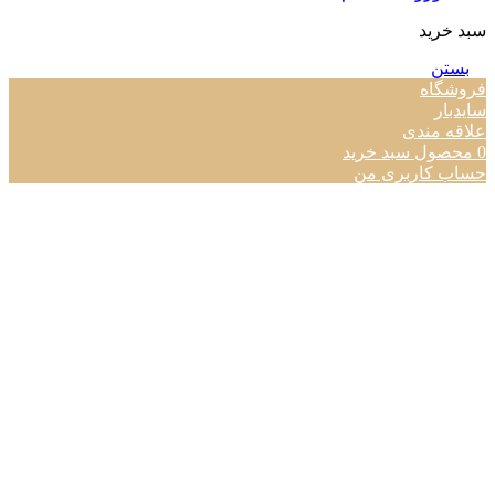
سبد خرید
بستن
فروشگاه
سایدبار
علاقه مندی
0
محصول
سبد خرید
حساب کاربری من