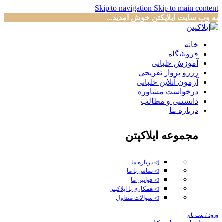
Skip to navigation
Skip to main content
به وب سایت ایلاپکتن خوش آمدید...
خانه
فروشگاه
آموزش خلبانی
رزرو پرواز تفریحی
آزمون آنلاین خلبانی
درخواست مشاوره
دانستنی و مطالب
درباره ما
مجموعه ایلاکپتن
◁ درباره ما
◁ تماس با ما
◁ قوانین ما
◁ همکاری با ایلاکپتن
◁ سوالات متداول
ورود / ثبت نام