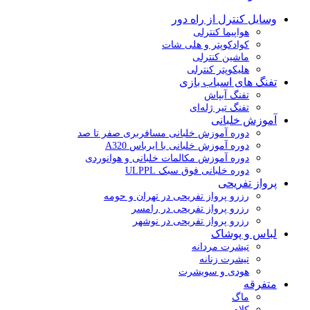
وسایل کنترل از راه دور
هواپیما کنترلی
کوادکوپتر و هلی شات
ماشین کنترلی
هلیکوپتر کنترلی
تفنگ های اسباب بازی
تفنگ آبپاش
تفنگ تیر ژله‌ای
آموزش خلبانی
دوره آموزش خلبانی مسافربری صفر تا صد
دوره آموزش خلبانی با ایرباس A320
دوره آموزش مکالمات خلبانی و هوانوردی
دوره خلبانی فوق سبک ULPPL
پرواز تفریحی
رزرو پرواز تفریحی در تهران و حومه
رزرو پرواز تفریحی در رامسر
رزرو پرواز تفریحی در نوشهر
لباس و پوشاک
تیشرت مردانه
تیشرت زنانه
هودی و سویشرت
متفرقه
ماگ
کلاه