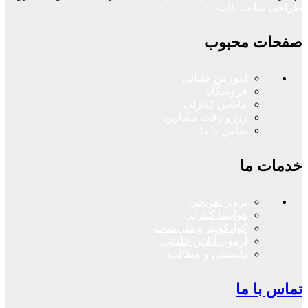
طراحی سایت پالت
صفحات محبوب
آموزش خلبانی
فروشگاه
ماشین کنترلی
رزرو وقت مشاوره
تماس با ما
خدمات ما
پرواز تفریحی
هواپیما کنترلی
کوادکوپتر و هلی‌شات
آزمون آنلاین خلبانی
دانستنی و مطالب
تماس با ما