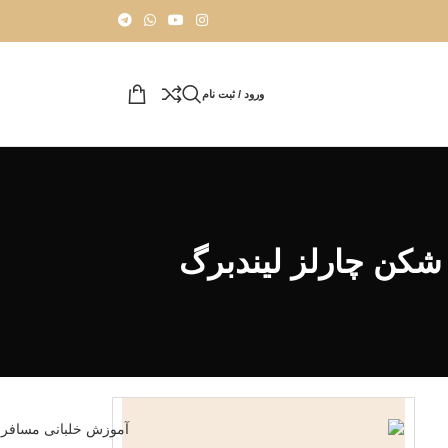
ورود / ثبت نام
شکن چارلز لیندبرگ