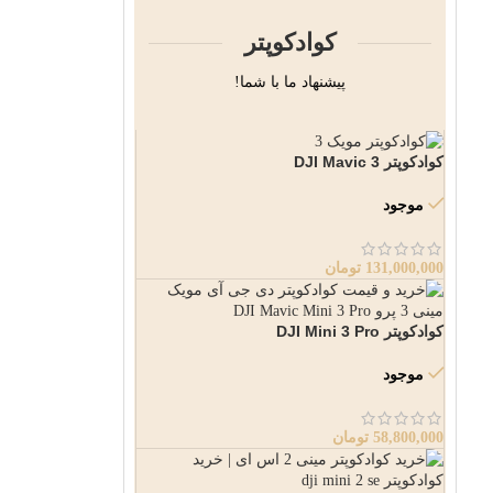
کوادکوپتر
پیشنهاد ما با شما!
کوادکوپتر DJI Mavic 3
موجود
131,000,000
تومان
کوادکوپتر DJI Mini 3 Pro
موجود
58,800,000
تومان