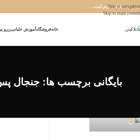
Skip to navigation
 وب سایت ایلاپکتن خوش آمدید...
Skip to main content
خانه
فروشگاه
آموزش خلبانی
رزرو پر
بایگانی برچسب ها: جنجال پس 
mohammadAli Mehri
0