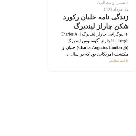
دانستی و مطالب
12 مرداد 1404
زندگی نامه خلبان رکورد
شکن چارلز لیندبرگ
✈️ بیوگرافی چارلز لیندبرگ | Charles A.
Lindberghچارلز آگوستوس لیندبرگ
(Charles Augustus Lindbergh) خلبان و
مکتشف آمریکایی بود که در سال...
ادامه مطلب