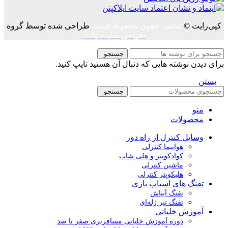
کپی‌رایت
©
تمامی حقوق محفوظ است.
طراحی شده توسط گروه
طراحی سایت پالت
جستجو
برای دیدن نوشته هایی که دنبال آن هستید تایپ کنید.
بستن
جستجو
منو
محصولات
وسایل کنترل از راه دور
هواپیما کنترلی
کوادکوپتر و هلی شات
ماشین کنترلی
هلیکوپتر کنترلی
تفنگ های اسباب بازی
تفنگ آبپاش
تفنگ تیر ژله‌ای
آموزش خلبانی
دوره آموزش خلبانی مسافربری صفر تا صد