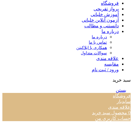
فروشگاه
پرواز تفریحی
آموزش خلبانی
آزمون آنلاین خلبانی
دانستنی و مطالب
درباره ما
درباره ما
تماس با ما
همکاری با ایلاکپتن
سوالات متداول
علاقه مندی
مقایسه
ورود / ثبت نام
سبد خرید
بستن
فروشگاه
سایدبار
علاقه مندی
0
محصول
سبد خرید
حساب کاربری من