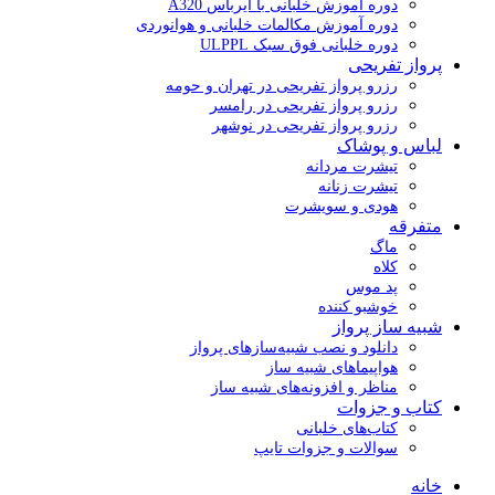
دوره آموزش خلبانی با ایرباس A320
دوره آموزش مکالمات خلبانی و هوانوردی
دوره خلبانی فوق سبک ULPPL
پرواز تفریحی
رزرو پرواز تفریحی در تهران و حومه
رزرو پرواز تفریحی در رامسر
رزرو پرواز تفریحی در نوشهر
لباس و پوشاک
تیشرت مردانه
تیشرت زنانه
هودی و سویشرت
متفرقه
ماگ
کلاه
پد موس
خوشبو کننده
شبیه ساز پرواز
دانلود و نصب شبیه‌سازهای پرواز
هواپیماهای شبیه ساز
مناظر و افزونه‌های شبیه ساز
کتاب و جزوات
کتاب‌های خلبانی
سوالات و جزوات تایپ
خانه