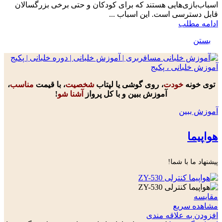
اسباب‌بازی‌هایی هستند که برای کودکان و حتی برخی بزرگسالان
قابل دسترسی است. این اسباب ...
ادامه مطلب
بستن
توی خونه
خودت
، روی گوشی یا لپتاب
شخصیت
، با قیمت
مناسب
،
آموزش ببین و با کل پرواز
آشنا شو
!
آموزش ببین
هواپیما
پیشنهاد ما با شما!
مقایسه
مشاهده سریع
افزودن به علاقه مندی