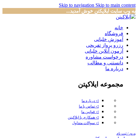
Skip to navigation
Skip to main content
به وب سایت ایلاپکتن خوش آمدید...
خانه
فروشگاه
آموزش خلبانی
رزرو پرواز تفریحی
آزمون آنلاین خلبانی
درخواست مشاوره
دانستنی و مطالب
درباره ما
مجموعه ایلاکپتن
◁ درباره ما
◁ تماس با ما
◁ قوانین ما
◁ همکاری با ایلاکپتن
◁ سوالات متداول
ورود / ثبت نام