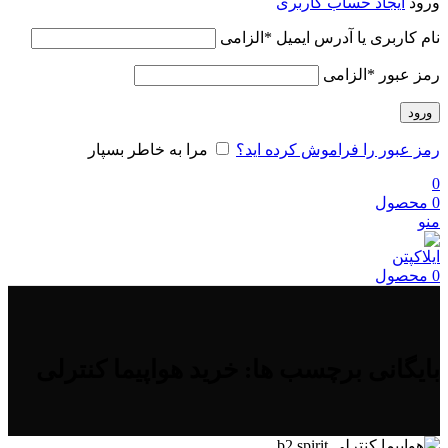
ورود
ایجاد حساب کاربری
نام کاربری یا آدرس ایمیل
*
الزامی
رمز عبور
*
الزامی
ورود
رمز عبور را فراموش کرده اید؟
مرا به خاطر بسپار
0
0
محصول
منو
0
محصول
بایگانی برچسب ها: خرید هواپیما کنترلی