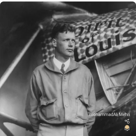
mohammadAli Mehri
0