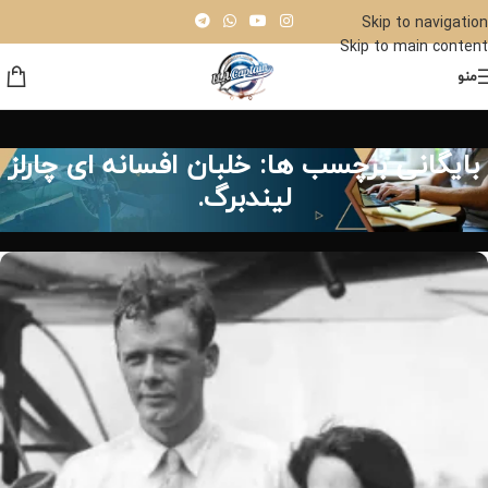
Skip to navigation
Skip to main content
منو
بایگانی برچسب ها: خلبان افسانه ای چارلز
لیندبرگ.