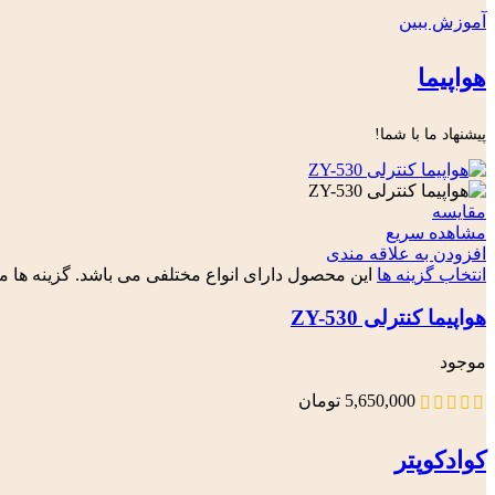
آموزش ببین
هواپیما
پیشنهاد ما با شما!
مقایسه
مشاهده سریع
افزودن به علاقه مندی
انتخاب گزینه ها
این محصول دارای انواع مختلفی می باشد. گزینه ه
هواپیما کنترلی ZY-530
موجود
5,650,000
تومان
کوادکوپتر