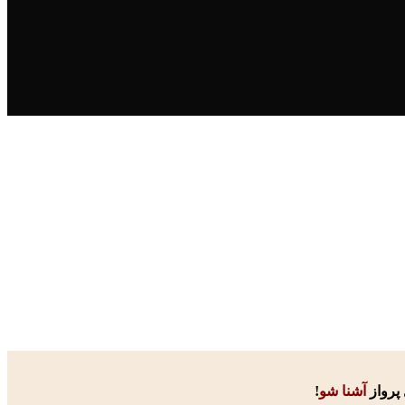
 پرواز
آشنا شو
!