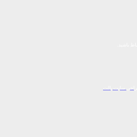
باط باشید.
احی سایت پالت