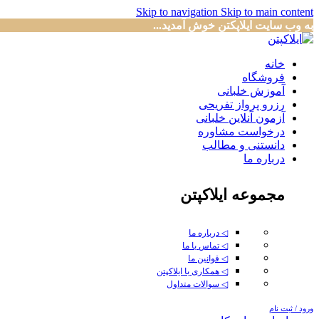
Skip to navigation
Skip to main content
به وب سایت ایلاپکتن خوش آمدید...
خانه
فروشگاه
آموزش خلبانی
رزرو پرواز تفریحی
آزمون آنلاین خلبانی
درخواست مشاوره
دانستنی و مطالب
درباره ما
مجموعه ایلاکپتن
◁ درباره ما
◁ تماس با ما
◁ قوانین ما
◁ همکاری با ایلاکپتن
◁ سوالات متداول
ورود / ثبت نام