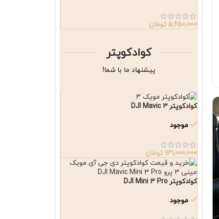
5,650,000
تومان
کوادکوپتر
پیشنهاد ما با شما!
کوادکوپتر DJI Mavic 3
موجود
131,000,000
تومان
کوادکوپتر DJI Mini 3 Pro
موجود