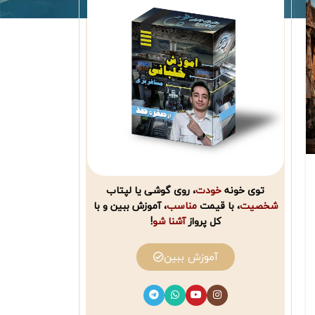
توی خونه
خودت
، روی گوشی یا لپتاب
شخصیت
، با قیمت
مناسب
، آموزش ببین و با
کل پرواز
آشنا شو
!
آموزش ببین