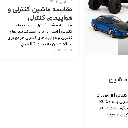
04 آبان 1404
مقایسه ماشین کنترلی و
هواپیمای کنترلی
مقایسه ماشین کنترلی و هواپیمای
کنترلی | زمین در برابر آسمانماشین‌های
m
کنترلی و هواپیماهای کنترلی هر دو برای
علاقه‌ مندان به دنیای RC هیج...
ادامه مطلب
 ماشین
ترلی | از آفرود تا
دریفتماشین‌ های کنترلی یا RC Cars
رگرمی‌های دنیای
ی از هیجا...