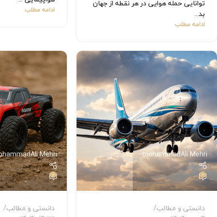
توانایی حمله هوایی در هر نقطه از جهان
ادامه مطلب
بد...
ادامه مطلب
ohammadAli Mehri
mohammadAli Mehri
0
0
دانستی و مطالب
دانستی و مطالب