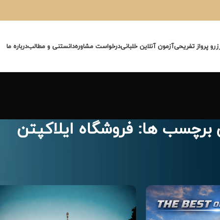
زرو پرواز تفریحی
آزمون آنلاین خلبانی
درخواست مشاوره
دانستنی و مطالب
درباره ما
ی برچسب ها: فروشگاه ایلاکپتن