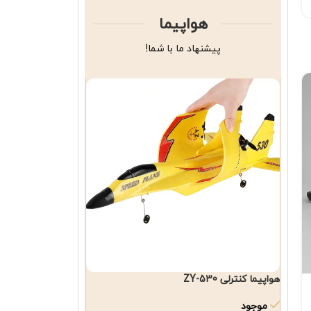
هواپیما
پیشنهاد ما با شما!
هواپیما کنترلی ZY-530
موجود