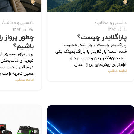
0
0
دانستی و مطالب
دانستی و مطالب
11 آذر 1404
05 آذر 1404
پاراگلایدر چیست؟
چطور پرواز ر
باشیم؟
پاراگلایدر چیست و چرا انقدر محبوب
شده است؟پاراگلایدر یا پاراگلایدینگ یکی
پرواز برای بسیاری از
از هیجان‌انگیزترین و در عین حال
تجربه‌ای لذت‌بخش ب
آرام‌ترین روش‌های پرواز انسان ...
مهم قبل و حین سفر 
ادامه مطلب
همین تجربه راحت به
ادامه مطلب