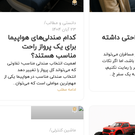
0
دانستی و مطالب
23 آبان 1404
احتی داشته
کدام صندلی‌های هواپیما
برای یک پرواز راحت
مناسب هستند؟
 مسافران می‌تواند
اشد، اما اگر نکات
اهمیت انتخاب صندلی مناسب؛ تفاوتی
را رعایت نکنیم،
که می‌تواند کل پرواز را تغییر دهد
 یک سفر خ...
انتخاب صندلی مناسب در هواپیما یکی از
مهم‌ترین عواملی است که می‌توان...
ادامه مطلب
mohammadAli Mehri
0
ماشین کنترلی