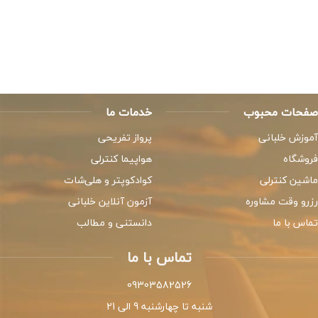
صفحات محبوب
خدمات ما
آموزش خلبانی
پرواز تفریحی
فروشگاه
هواپیما کنترلی
ماشین کنترلی
کوادکوپتر و هلی‌شات
رزرو وقت مشاوره
آزمون آنلاین خلبانی
تماس با ما
دانستنی و مطالب
تماس با ما
09303582526
شنبه تا چهارشنبه 9 الی 21