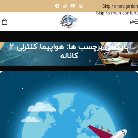
Skip to navigation
Skip to main content
منو
بایگانی برچسب ها: هواپیما کنترلی 2
کاناله