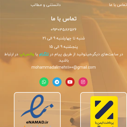
تماس با ما
دانستنی و مطالب
تماس با ما
09303582526
شنبه تا چهارشنبه 9 الی 21
پنجشنبه 9 الی 15
در ساعت‌های دیگر،میتوانید از طریق پیام در
تلگرام
یا
واتس‌اپ
در ارتباط
باشید.
mohammadalimehri100@gmail.com