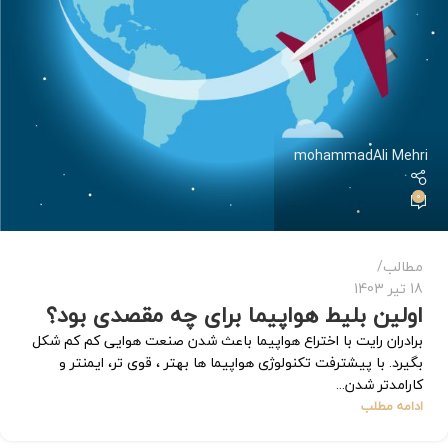
mohammadAli Mehri
0
مطالب
18 تیر 1403
اولین بلیط هواپیما برای چه مقصدی بود؟
برادران رایت با اختراع هواپیما باعث شدن صنعت هوایی کم کم شکل
بگیرد. با پیشترفت تکنولوژی هواپیما ها بهتر ، قوی تر، ایمنتر و
کارامدتر شدن...
ادامه مطلب