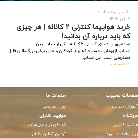
دانستی و مطالب
17 تیر 1402
خرید هواپیما کنترلی 2 کاناله | هر چیزی
که باید درباره آن بدانید!
مقدمههواپیماهای کنترلی 2 کاناله، یکی از جذاب‌ترین
اسباب‌بازی‌هایی هستند که برای کودکان و حتی برخی بزرگسالان قابل
دسترسی است. این اسباب ...
ادامه مطلب
صفحات محبوب
خدمات ما
آموزش خلبانی
پرواز تفریحی
فروشگاه
هواپیما کنترلی
ماشین کنترلی
کوادکوپتر و هلی‌شات
رزرو وقت مشاوره
آزمون آنلاین خلبانی