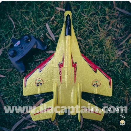
mohammadAli Mehri
1