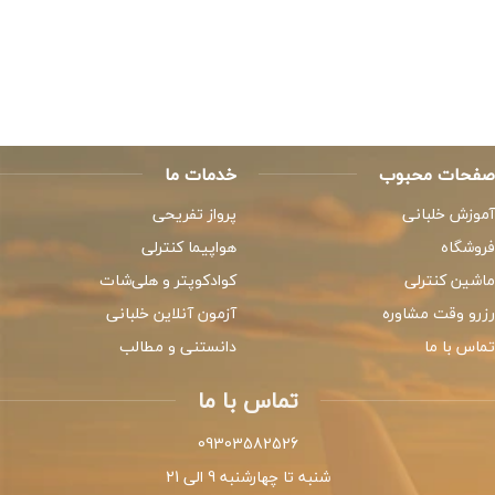
صفحات محبوب
خدمات ما
آموزش خلبانی
پرواز تفریحی
فروشگاه
هواپیما کنترلی
ماشین کنترلی
کوادکوپتر و هلی‌شات
رزرو وقت مشاوره
آزمون آنلاین خلبانی
تماس با ما
دانستنی و مطالب
تماس با ما
09303582526
شنبه تا چهارشنبه 9 الی 21