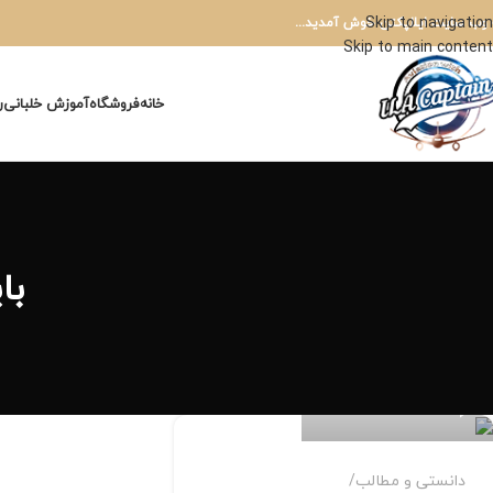
Skip to navigation
 وب سایت ایلاپکتن خوش آمدید...
Skip to main content
خانه
فروشگاه
آموزش خلبانی
ر
بای
mohammadAli Mehri
0
دانستی و مطالب