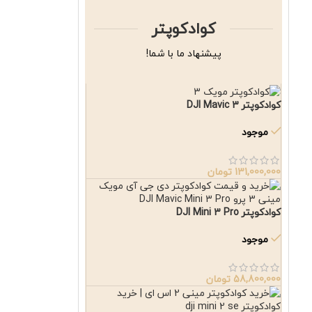
کوادکوپتر
پیشنهاد ما با شما!
کوادکوپتر DJI Mavic 3
موجود
131,000,000
تومان
کوادکوپتر DJI Mini 3 Pro
موجود
58,800,000
تومان