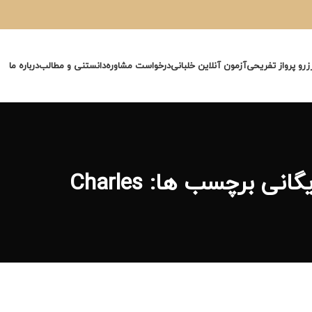
زرو پرواز تفریحی
آزمون آنلاین خلبانی
درخواست مشاوره
دانستنی و مطالب
درباره ما
گانی برچسب ها: Charles