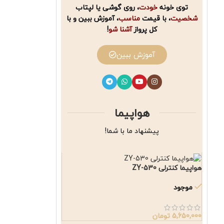
توی خونه
خودت
، روی گوشی یا لپتاب
شخصیت
، با قیمت
مناسب
، آموزش ببین و با
کل پرواز
آشنا شو
!
آموزش ببین
هواپیما
پیشنهاد ما با شما!
هواپیما کنترلی ZY-530
موجود
5,650,000
تومان