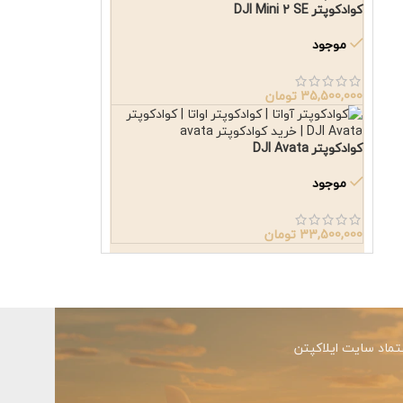
کوادکوپتر DJI Mini 2 SE
موجود
35,500,000
تومان
کوادکوپتر DJI Avata
موجود
33,500,000
تومان