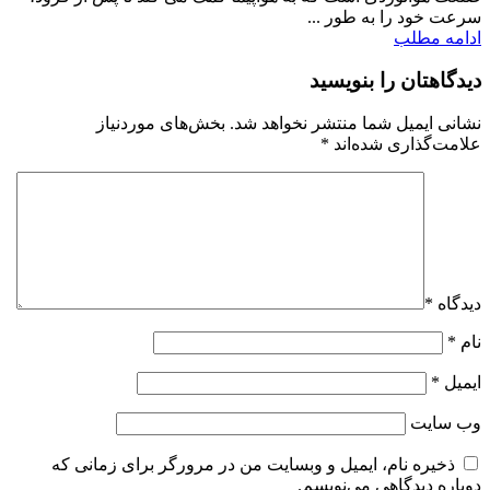
سرعت خود را به‌ طور ...
ادامه مطلب
دیدگاهتان را بنویسید
نشانی ایمیل شما منتشر نخواهد شد.
بخش‌های موردنیاز
علامت‌گذاری شده‌اند
*
دیدگاه
*
نام
*
ایمیل
*
وب‌ سایت
ذخیره نام، ایمیل و وبسایت من در مرورگر برای زمانی که
دوباره دیدگاهی می‌نویسم.