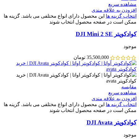
مشاهده سریع
افزودن به علاقه مندی
انتخاب گزینه ها
این محصول دارای انواع مختلفی می باشد. گزینه ها
ممکن است در صفحه محصول انتخاب شوند
کوادکوپتر DJI Mini 2 SE
موجود
35,500,000
تومان
مقایسه
مشاهده سریع
افزودن به علاقه مندی
انتخاب گزینه ها
این محصول دارای انواع مختلفی می باشد. گزینه ها
ممکن است در صفحه محصول انتخاب شوند
کوادکوپتر DJI Avata
موجود