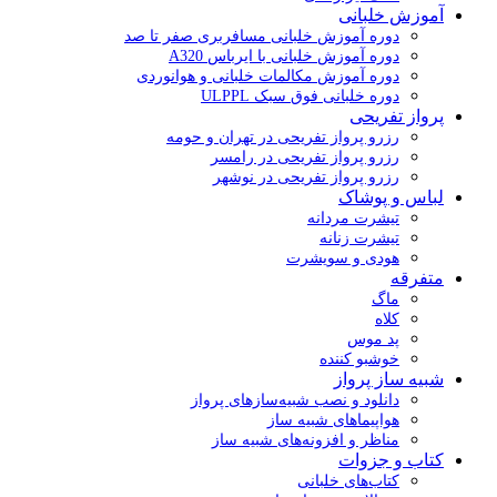
آموزش خلبانی
دوره آموزش خلبانی مسافربری صفر تا صد
دوره آموزش خلبانی با ایرباس A320
دوره آموزش مکالمات خلبانی و هوانوردی
دوره خلبانی فوق سبک ULPPL
پرواز تفریحی
رزرو پرواز تفریحی در تهران و حومه
رزرو پرواز تفریحی در رامسر
رزرو پرواز تفریحی در نوشهر
لباس و پوشاک
تیشرت مردانه
تیشرت زنانه
هودی و سویشرت
متفرقه
ماگ
کلاه
پد موس
خوشبو کننده
شبیه ساز پرواز
دانلود و نصب شبیه‌سازهای پرواز
هواپیماهای شبیه ساز
مناظر و افزونه‌های شبیه ساز
کتاب و جزوات
کتاب‌های خلبانی