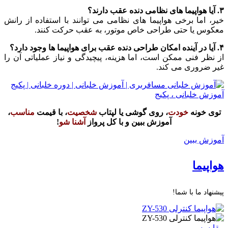
۳. آیا هواپیما های نظامی دنده عقب دارند؟
خیر، اما برخی هواپیما های نظامی می‌ توانند با استفاده از رانش
معکوس یا حتی طراحی خاص موتور، به عقب حرکت کنند.
۴. آیا در آینده امکان طراحی دنده عقب برای هواپیما ها وجود دارد؟
از نظر فنی ممکن است، اما هزینه، پیچیدگی و نیاز عملیاتی آن را
غیر ضروری می‌ کند.
توی خونه
خودت
، روی گوشی یا لپتاب
شخصیت
، با قیمت
مناسب
،
آموزش ببین و با کل پرواز
آشنا شو
!
آموزش ببین
هواپیما
پیشنهاد ما با شما!
مقایسه