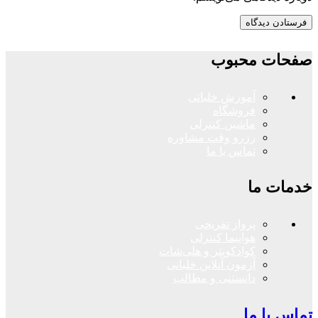
صفحات محبوب
آموزش خلبانی
فروشگاه
ماشین کنترلی
رزرو وقت مشاوره
تماس با ما
خدمات ما
پرواز تفریحی
هواپیما کنترلی
کوادکوپتر و هلی‌شات
آزمون آنلاین خلبانی
دانستنی و مطالب
تماس با ما