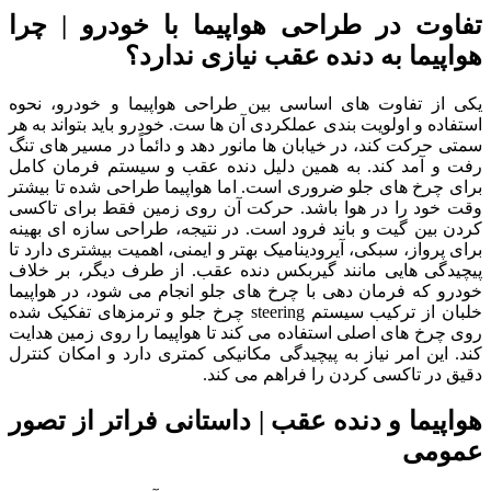
تفاوت در طراحی هواپیما با خودرو | چرا
هواپیما به دنده عقب نیازی ندارد؟
یکی از تفاوت‌ های اساسی بین طراحی هواپیما و خودرو، نحوه
استفاده و اولویت‌ بندی عملکردی آن‌ ها ست. خودرو باید بتواند به هر
سمتی حرکت کند، در خیابان‌ ها مانور دهد و دائماً در مسیر های تنگ
رفت‌ و آمد کند. به همین دلیل دنده عقب و سیستم فرمان کامل
برای چرخ‌ های جلو ضروری است.
اما هواپیما طراحی شده تا بیشتر
وقت خود را در هوا باشد. حرکت آن روی زمین فقط برای تاکسی
کردن بین گیت و باند فرود است. در نتیجه، طراحی سازه‌ ای بهینه
برای پرواز، سبکی، آیرودینامیک بهتر و ایمنی، اهمیت بیشتری دارد تا
پیچیدگی‌ هایی مانند گیربکس دنده عقب.
از طرف دیگر، بر خلاف
خودرو که فرمان‌ دهی با چرخ‌ های جلو انجام می‌ شود، در هواپیما
خلبان از ترکیب سیستم steering چرخ جلو و ترمزهای تفکیک‌ شده
روی چرخ‌ های اصلی استفاده می‌ کند تا هواپیما را روی زمین هدایت
کند. این امر نیاز به پیچیدگی مکانیکی کمتری دارد و امکان کنترل
دقیق در تاکسی کردن را فراهم می‌ کند.
هواپیما و دنده عقب | داستانی فراتر از تصور
عمومی