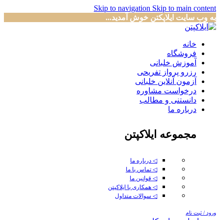
Skip to navigation
Skip to main content
به وب سایت ایلاپکتن خوش آمدید...
خانه
فروشگاه
آموزش خلبانی
رزرو پرواز تفریحی
آزمون آنلاین خلبانی
درخواست مشاوره
دانستنی و مطالب
درباره ما
مجموعه ایلاکپتن
◁ درباره ما
◁ تماس با ما
◁ قوانین ما
◁ همکاری با ایلاکپتن
◁ سوالات متداول
ورود / ثبت نام