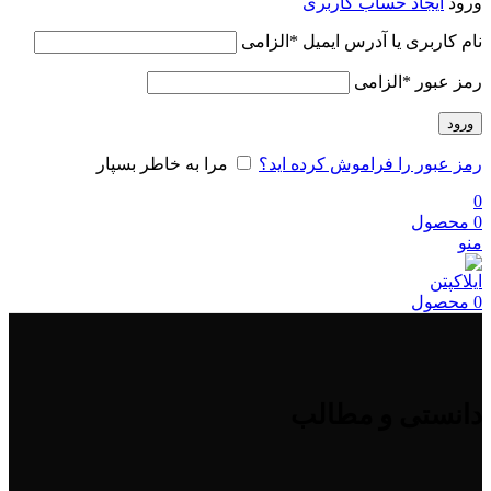
ورود
ایجاد حساب کاربری
نام کاربری یا آدرس ایمیل
*
الزامی
رمز عبور
*
الزامی
ورود
رمز عبور را فراموش کرده اید؟
مرا به خاطر بسپار
0
0
محصول
منو
0
محصول
دانستی و مطالب