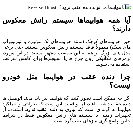
آیا همه هواپیماها سیستم رانش معکوس
دارند؟
خیر. هواپیماهای کوچک (مانند هواپیماهای تک موتوره یا توربوپراپ‌
های سبک) معمولاً فاقد سیستم رانش معکوس هستند. حتی برخی
مدل‌ های بزرگ‌ تر هم به این سیستم مجهز نیستند. در این موارد،
ترمزهای مکانیکی روی چرخ‌ ها یا اسپویلرها برای کاهش سرعت
استفاده می‌ شوند.
چرا دنده عقب در هواپیما مثل خودرو
نیست؟
اگر چه ممکن است تصور کنیم که هواپیما نیز باید مانند اتومبیل‌ ها
دنده عقب داشته باشد، اما واقعیت این است که طراحی و عملکرد
هواپیما به گونه‌ای است که
نیازی به دنده عقب ندارد
. استفاده از
تجهیزات زمینی یا سیستم‌ های رانش معکوس فقط در شرایط
خاص، پاسخ‌ گوی نیازهای عقب‌گرد است.