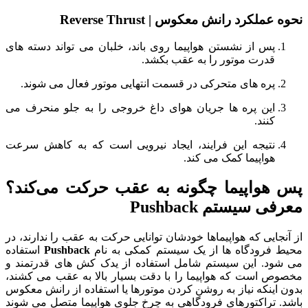
نحوه عملکرد رانش معکوس | Reverse Thrust
پس از نشستن هواپیما روی باند، خلبان می‌ تواند دسته‌ های
قدرت موتور را به عقب بکشد.
پره‌ های متحرکی در قسمت انتهایی موتور فعال می‌ شوند.
این پره‌ ها جریان هوای داغ خروجی را به جلو منحرف می‌
کنند.
نتیجه این فرایند، ایجاد نیرویی است که به کاهش سرعت
هواپیما کمک می‌ کند.
پس هواپیما چگونه به عقب حرکت می‌کند؟
معرفی سیستم Pushback
از آنجایی که هواپیماها خودشان توانایی حرکت به عقب را ندارند، در
محیط فرودگاه‌ ها از یک سیستم کمکی به نام
Pushback
استفاده
می‌ شود. این سیستم شامل استفاده از یدک‌ کش‌ های قدرتمند و
مخصوص است که هواپیما را با دقت بسیار بالا به عقب می‌ کشند،
بدون اینکه نیاز به روشن کردن موتورها یا استفاده از رانش معکوس
باشد. تراکتورهای فرودگاهی به چرخ جلوی هواپیما متصل می‌ شوند