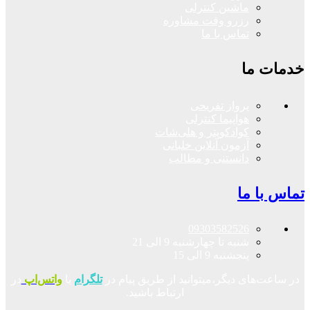
ماشین کنترلی
رزرو وقت مشاوره
تماس با ما
خدمات ما
پرواز تفریحی
هواپیما کنترلی
کوادکوپتر و هلی‌شات
آزمون آنلاین خلبانی
دانستنی و مطالب
تماس با ما
09303582526
شنبه تا چهارشنبه 9 الی 21
پنجشنبه 9 الی 15
در ساعت‌های دیگر،میتوانید از طریق پیام در
تلگرام
یا
واتس‌اپ
در
ارتباط باشید.