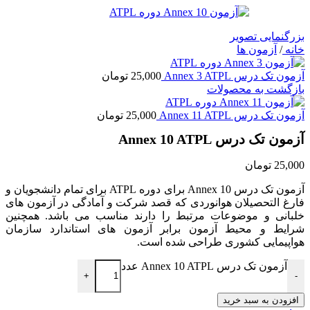
بزرگنمایی تصویر
خانه
/
آزمون ها
آزمون تک درس Annex 3 ATPL
25,000
تومان
بازگشت به محصولات
آزمون تک درس Annex 11 ATPL
25,000
تومان
آزمون تک درس Annex 10 ATPL
25,000
تومان
آزمون تک درس Annex 10 برای دوره ATPL برای تمام دانشجویان و
فارغ التحصیلان هوانوردی که قصد شرکت و آمادگی در آزمون های
خلبانی و موضوعات مرتبط را دارند مناسب می باشد. همچنین
شرایط و محیط آزمون برابر آزمون های استاندارد سازمان
هواپیمایی کشوری طراحی شده است.
آزمون تک درس Annex 10 ATPL عدد
+
-
افزودن به سبد خرید