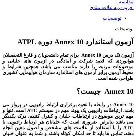
مقایسه
افزودن به علاقه مندی
توضیحات
توضیحات
آزمون استاندارد
Annex 10
دوره ATPL
آزمون
تک درس
Annex 10
برای تمام دانشجویان و فارغ التحصیلان
هوانوردی که قصد شرکت و آمادگی در آزمون های خلبانی و
موضوعات مرتبط را دارند مناسب می باشد. همچنین شرایط و
محیط آزمون برابر آزمون های استاندارد سازمان هواپیمایی کشوری
طراحی شده است.
Annex 10
چیست؟
Annex 10
در رابطه با نحوه برقراری ارتباط رادیویی در پرواز می
باشد. ارتباطات رادیویی یک پیوند مهم در سیستم
ATC
است. تنها و
مهم ترین موضوع در ارتباطات خلبان و کنترل کننده، درک یکدیگر
می باشد بنابراین ضروری است که خلبانان هر ارتباط رادیویی با
ATC
را با استفاده از علامت های مشخص و اصول معین انجام
دهند. تماس ها باید تا حد امکان کوتاه باشند و شما به عنوان خلبان