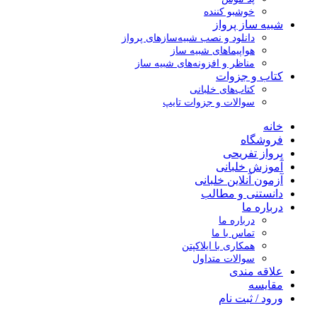
خوشبو کننده
شبیه ساز پرواز
دانلود و نصب شبیه‌سازهای پرواز
هواپیماهای شبیه ساز
مناظر و افزونه‌های شبیه ساز
کتاب و جزوات
کتاب‌های خلبانی
سوالات و جزوات تایپ
خانه
فروشگاه
پرواز تفریحی
آموزش خلبانی
آزمون آنلاین خلبانی
دانستنی و مطالب
درباره ما
درباره ما
تماس با ما
همکاری با ایلاکپتن
سوالات متداول
علاقه مندی
مقایسه
ورود / ثبت نام