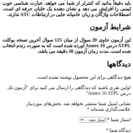
باید دقیقاً بدانید که کنترلر از شما می خواهد. عبارت شناسی خوب
ایمنی را افزایش می دهد و نشان دهنده یک خلبان حرفه ای است.
اصطلاحات واژگان و زبان عامیانه جایی در ارتباطات
ATC
ندارند.
شرایط آزمون
این آزمون حاوی 20 سوال از میان 125 سوال آخرین نسخه بوکلت
ATPL
درس
Annex 10
آورده شده است که به صورت رندم انتخاب
شده است. مدت زمان آزمون 30 دقیقه می باشد.
دیدگاهها
هیچ دیدگاهی برای این محصول نوشته نشده است.
اولین نفری باشید که دیدگاهی را ارسال می کنید برای “آزمون تک
درس Annex 10 ATPL”
نشانی ایمیل شما منتشر نخواهد شد.
بخش‌های موردنیاز
علامت‌گذاری شده‌اند
*
امتیاز شما
*
دیدگاه شما
*