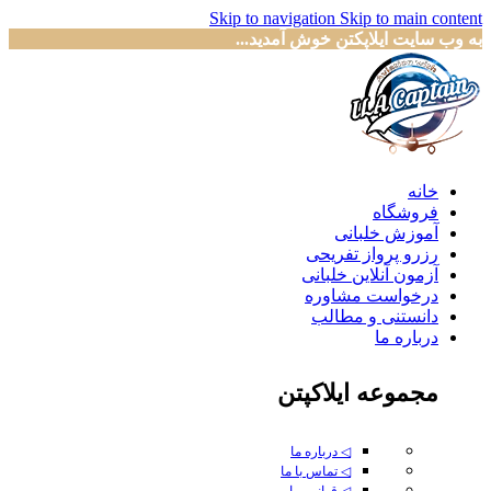
Skip to navigation
Skip to main content
به وب سایت ایلاپکتن خوش آمدید...
خانه
فروشگاه
آموزش خلبانی
رزرو پرواز تفریحی
آزمون آنلاین خلبانی
درخواست مشاوره
دانستنی و مطالب
درباره ما
مجموعه ایلاکپتن
◁ درباره ما
◁ تماس با ما
◁ قوانین ما