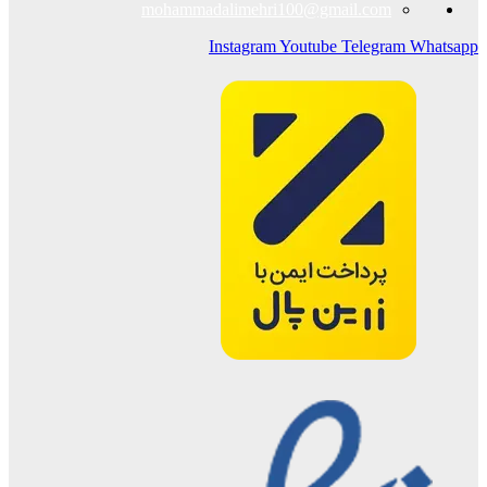
mohammadalimehri100@gmail.com
Instagram
Youtube
Telegram
Whatsapp