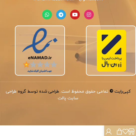
کپی‌رایت
©
تمامی حقوق محفوظ است.
طراحی شده توسط گروه
طراحی
سایت پالت