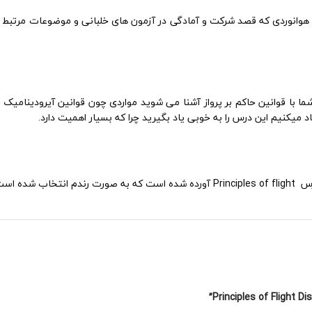
دانشجویان و فارغ التحصیلان هوانوردی که قصد شرکت و آمادگی در آزمون های خلبانی و موض
ردی می باشد که شما با قوانین حاکم بر پرواز آشنا می شوید مواردی چون قوانین آیرودین
 میکنیم این درس را به خوبی یاد بگیرید چرا که بسیار اهمیت دارد.