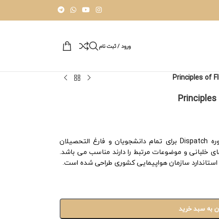
ورود / ثبت نام
آزمون تک درس Principles of Flight برای دوره Dispatch برای تمام دانشجویان و فارغ التحصیلان
ی خلبانی و موضوعات مرتبط را دارند مناسب می باشد.
 استاندارد سازمان هواپیمایی کشوری طراحی شده است.
ن به سبد خرید