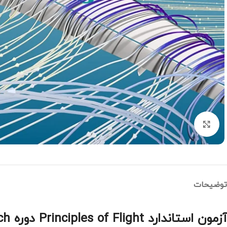
بزرگنمایی تصویر
توضیحات
آزمون استاندارد Principles of Flight دوره Dispatch