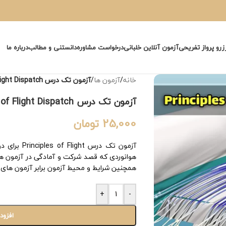
زرو پرواز تفریحی
آزمون آنلاین خلبانی
درخواست مشاوره
دانستنی و مطالب
درباره ما
خانه
/
آزمون ها
/
آزمون تک درس Principles of Flight Dispatch
آزمون تک درس Principles of Flight Dispatch
25,000
تومان
هوانوردی که قصد شرکت و آمادگی در آزمون ها
همچنین شرایط و محیط آزمون برابر آزمون های
+
-
افزود