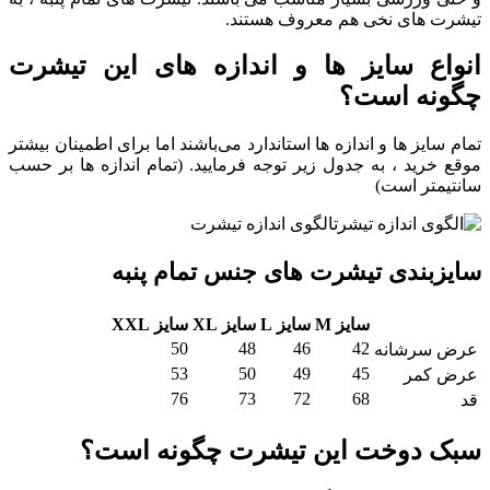
تیشرت های نخی هم معروف هستند.
انواع سایز ها و اندازه های این تیشرت
چگونه است؟
تمام سایز ها و اندازه ها استاندارد می‌باشند اما برای اطمینان بیشتر
موقع خرید ، به جدول زیر توجه فرمایید. (تمام اندازه ها بر حسب
سانتیمتر است)
سایزبندی تیشرت های جنس تمام پنبه
سایز M
سایز L
سایز XL
سایز XXL
50
48
46
42
عرض سرشانه
53
50
49
45
عرض کمر
76
73
72
68
قد
سبک دوخت این تیشرت چگونه است؟