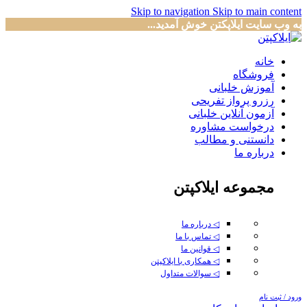
Skip to navigation
Skip to main content
به وب سایت ایلاپکتن خوش آمدید...
خانه
فروشگاه
آموزش خلبانی
رزرو پرواز تفریحی
آزمون آنلاین خلبانی
درخواست مشاوره
دانستنی و مطالب
درباره ما
مجموعه ایلاکپتن
◁ درباره ما
◁ تماس با ما
◁ قوانین ما
◁ همکاری با ایلاکپتن
◁ سوالات متداول
ورود / ثبت نام