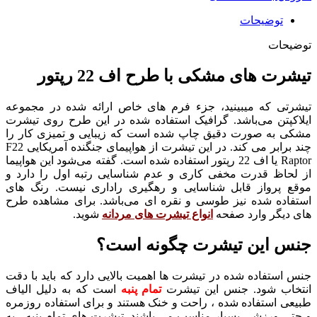
توضیحات
توضیحات
تیشرت های مشکی با طرح
اف 22 رپتور
تیشرتی که میبینید، جزء فرم های خاص ارائه شده در مجموعه
ایلاکپتن می‌باشد. گرافیک استفاده شده در این طرح روی تیشرت
مشکی به صورت دقیق چاپ شده است که زیبایی و تمیزی کار را
چند برابر می کند. در این تیشرت از هواپیمای جنگنده آمریکایی F22
Raptor یا اف 22 رپتور استفاده شده است. گفته می‌شود این هواپیما
از لحاظ قدرت مخفی کاری و عدم شناسایی رتبه اول را دارد و
موقع پرواز قابل شناسایی و رهگیری راداری نیست. رنگ های
استفاده شده نیز طوسی و نقره ای می‌باشد. برای مشاهده طرح
های دیگر وارد صفحه
انواع تیشرت های مردانه
شوید.
جنس این تیشرت چگونه است؟
جنس استفاده شده در تیشرت ها اهمیت بالایی دارد که باید با دقت
انتخاب شود.
جنس این تیشرت
تمام پنبه
است که به دلیل الیاف
طبیعی استفاده شده ، راحت و خنک هستند و برای استفاده روزمره
و حتی ورزشی بسیار مناسب می باشند. تیشرت های تمام پنبه ، به