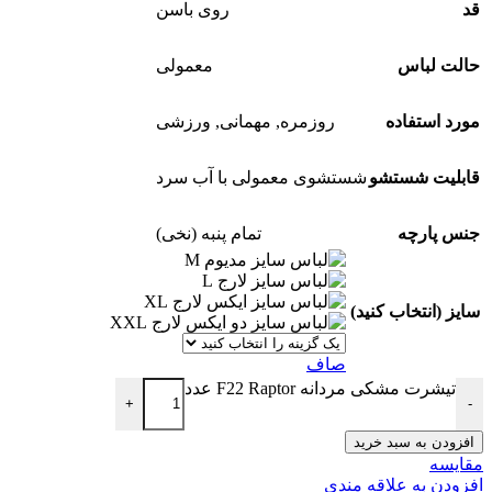
قد
روی باسن
حالت لباس
معمولی
مورد استفاده
روزمره
,
مهمانی
,
ورزشی
قابلیت شستشو
شستشوی معمولی با آب سرد
جنس پارچه
تمام پنبه (نخی)
M
L
XL
سایز (انتخاب کنید)
XXL
صاف
تیشرت مشکی مردانه F22 Raptor عدد
+
-
افزودن به سبد خرید
مقایسه
افزودن به علاقه مندی