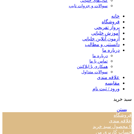
کتاب‌های خلبانی
سوالات و جزوات تایپ
خانه
فروشگاه
پرواز تفریحی
آموزش خلبانی
آزمون آنلاین خلبانی
دانستنی و مطالب
درباره ما
درباره ما
تماس با ما
همکاری با ایلاکپتن
سوالات متداول
علاقه مندی
مقایسه
ورود / ثبت نام
سبد خرید
بستن
فروشگاه
علاقه مندی
0
محصول
سبد خرید
حساب کاربری من