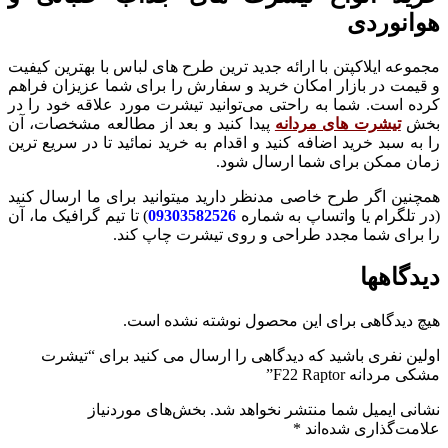
هوانوردی
مجموعه ایلاکپتن با ارائه جدید ترین طرح های لباس با بهترین کیفیت
و قیمت در بازار امکان خرید و سفارش را برای شما عزیزان فراهم
کرده است. شما به راحتی می‌توانید تیشرت مورد علاقه خود را در
بخش
تیشرت های مردانه
پیدا کنید و بعد از مطالعه مشخصات، آن
را به سبد خرید اضافه کنید و اقدام به خرید نمائید تا در سریع ترین
زمان ممکن برای شما ارسال شود.
همچنین اگر طرح خاصی مدنظر دارید میتوانید برای ما ارسال کنید
(در تلگرام یا واتساپ به شماره
09303582526
) تا تیم گرافیک ما، آن
را برای شما مجدد طراحی و روی تیشرت چاپ کند.
دیدگاهها
هیچ دیدگاهی برای این محصول نوشته نشده است.
اولین نفری باشید که دیدگاهی را ارسال می کنید برای “تیشرت
مشکی مردانه F22 Raptor”
نشانی ایمیل شما منتشر نخواهد شد.
بخش‌های موردنیاز
علامت‌گذاری شده‌اند
*