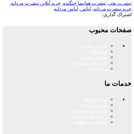
تیشرت نخی
,
تیشرت هواپیما جنگنده
,
خرید آنلاین تیشرت مردانه
,
خرید تیشرت مردانه
,
لباس
,
لباس مردانه
اشتراک گذاری:
صفحات محبوب
آموزش خلبانی
فروشگاه
ماشین کنترلی
رزرو وقت مشاوره
تماس با ما
خدمات ما
پرواز تفریحی
هواپیما کنترلی
کوادکوپتر و هلی‌شات
آزمون آنلاین خلبانی
دانستنی و مطالب