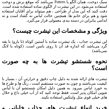
سبک دوخت، همان الگو یا Pattern می‌باشد که موقع برش و دوخت
استفاده می‌شود. در این تیشرت از الگوی ساده استفاده شده است.
دقت کنید که این مدل از طراحی ، هم میتواند برای آقایان استفاده
شود و هم برای خانم ها. همچنین حالت لباس نه گشاد است و نه
اندامی بنابراین در دسته بندی معمولی قرار می‌گیرد.
ویژگی و مشخصات این تیشرت چیست؟
این تیشرت جذاب ، یک تیشرت ساده با آستین کوتاه (تا بازو) با یقه
گرد می‌باشد که اندازه قد آن تا روی باسن است. (کوتاه یا لانگ
نمی‌باشد)
نحوه شستشو تیشرت ها به چه صورت
است؟
تیشرت های ارائه شده به دلیل چاپ دقیق و حرارتی آن ، بسیار با
کیفیت می‌باشند و چون به صورت مستقیم است ، رنگ ها و طرح ها
به خورد لباس میرود. به همین دلیل امکان شستشو آن با لباس
شویی امکان پذیر است. فقط توجه کنید که از آب خیلی داغ و حلال
های خیلی قوی مثل وایتکس استفاده نکیند.
خرید انواع تیشرت های جذاب خلبانی و