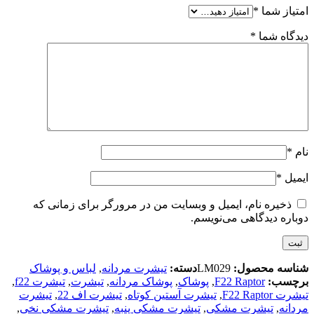
امتیاز شما
*
دیدگاه شما
*
نام
*
ایمیل
*
ذخیره نام، ایمیل و وبسایت من در مرورگر برای زمانی که
دوباره دیدگاهی می‌نویسم.
شناسه محصول:
LM029
دسته:
تیشرت مردانه
,
لباس و پوشاک
برچسب:
F22 Raptor
,
پوشاک
,
پوشاک مردانه
,
تیشرت
,
تیشرت f22
,
تیشرت F22 Raptor
,
تیشرت آستین کوتاه
,
تیشرت اف 22
,
تیشرت
مردانه
,
تیشرت مشکی
,
تیشرت مشکی پنبه
,
تیشرت مشکی نخی
,