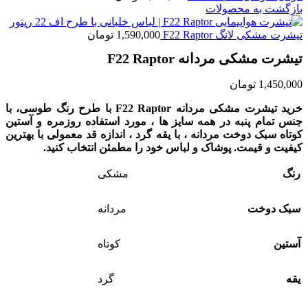
بازگشت به محصولات
تیشرت مشکی لانگ F22 Raptor
1,590,000
تومان
تیشرت مشکی مردانه F22 Raptor
1,450,000
تومان
خرید تیشرت مشکی مردانه F22 Raptor با طرح رنگ طوسی، با
جنس تمام پنبه در همه سایز ها ، مورد استفاده روزمره و آستین
کوتاه سبک دوخت مردانه ، با یقه گرد ، اندازه قد معمولی با بهترین
کیفیت و قیمت. پوشاک و لباس خود را مطمئن انتخاب کنید.
رنگ
مشکی
سبک دوخت
مردانه
آستین
کوتاه
یقه
گرد