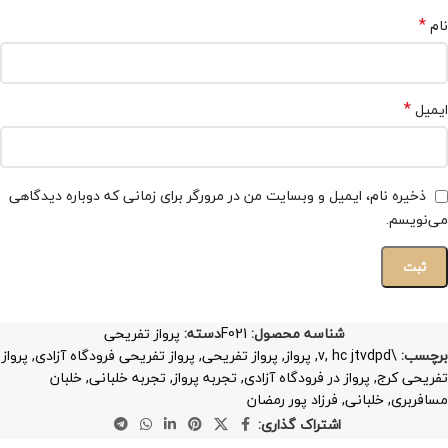
*
نام
*
ایمیل
ذخیره نام، ایمیل و وبسایت من در مرورگر برای زمانی که دوباره دیدگاهی
می‌نویسم.
شناسه محصول:
F021
دسته:
پرواز تفریحی
برچسب:
\v
hc jtvdpd
,
,
پرواز
,
پرواز تفریحی
,
پرواز تفریحی فرودگاه آزادی
,
پرواز
تفریحی کرج
,
پرواز در فرودگاه آزادی
,
تجربه پرواز
,
تجربه خلبانی
,
خلبان
مسافربری
,
خلبانی
,
فرزاد پور رمضان
اشتراک گذاری: