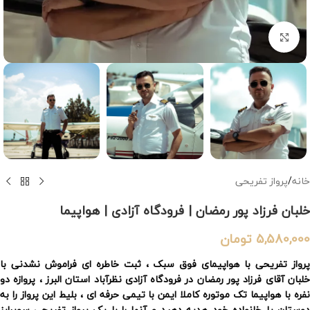
بزرگنمایی تصویر
خانه
/
پرواز تفریحی
خلبان فرزاد پور رمضان | فرودگاه آزادی | هواپیما
5,580,000
تومان
پرواز تفریحی با هواپیمای فوق سبک ، ثبت خاطره ای فراموش نشدنی با
خلبان آقای فرزاد پور رمضان در فرودگاه آزادی نظرآباد استان البرز ، پروازه دو
نفره با هواپیما تک موتوره کاملا ایمن با تیمی حرفه ای ، بلیط این پرواز را به
دوستان یا خانواده خود هدیه دهید و آنها را با یک پرواز تفریحی سوپرایز