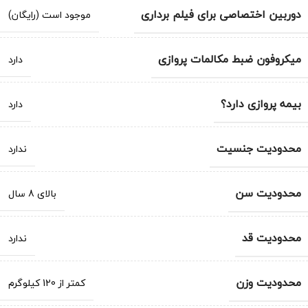
دوربین اختصاصی برای فیلم برداری
موجود است (رایگان)
میکروفون ضبط مکالمات پروازی
دارد
بیمه پروازی دارد؟
دارد
محدودیت جنسیت
ندارد
محدودیت سن
بالای 8 سال
محدودیت قد
ندارد
محدودیت وزن
کمتر از 120 کیلوگرم