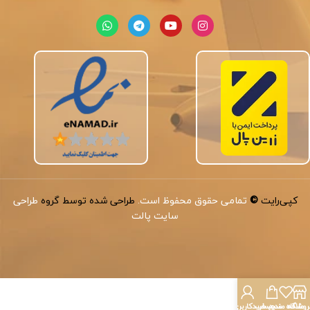
کپی‌رایت
©
تمامی حقوق محفوظ است.
طراحی شده توسط گروه
طراحی
سایت پالت
روشگاه
علاقه مندی
سبد خرید
حساب کاربری من