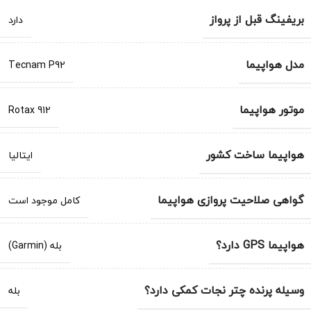
بریفینگ قبل از پرواز
دارد
مدل هواپیما
Tecnam P92
موتور هواپیما
Rotax 912
هواپیما ساخت کشور
ایتالیا
گواهی صلاحیت پروازی هواپیما
کامل موجود است
هواپیما GPS دارد؟
بله (Garmin)
وسیله پرنده چتر نجات کمکی دارد؟
بله