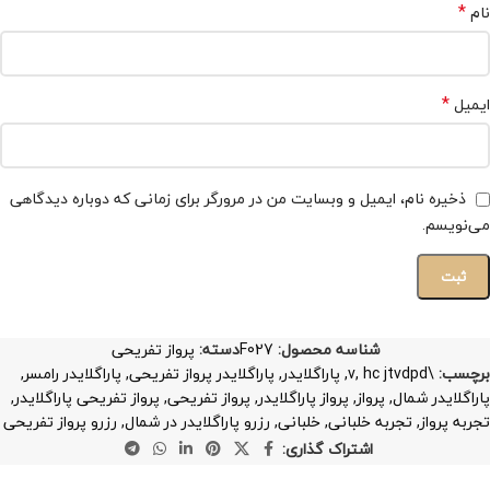
*
نام
*
ایمیل
ذخیره نام، ایمیل و وبسایت من در مرورگر برای زمانی که دوباره دیدگاهی
می‌نویسم.
شناسه محصول:
F027
دسته:
پرواز تفریحی
برچسب:
\v
hc jtvdpd
,
,
پاراگلایدر
,
پاراگلایدر پرواز تفریحی
,
پاراگلایدر رامسر
,
پاراگلایدر شمال
,
پرواز
,
پرواز پاراگلایدر
,
پرواز تفریحی
,
پرواز تفریحی پاراگلایدر
,
تجربه پرواز
,
تجربه خلبانی
,
خلبانی
,
رزرو پاراگلایدر در شمال
,
رزرو پرواز تفریحی
اشتراک گذاری: