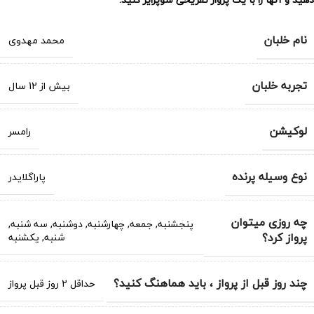
نام خلبان
محمد مهدوی
تجربه خلبان
بیش از 12 سال
لوکیشن
رامسر
نوع وسیله پرنده
پاراگلایدر
چه روزی میتوان
پنجشنبه
,
جمعه
,
چهارشنبه
,
دوشنبه
,
سه شنبه
,
پرواز کرد؟
شنبه
,
یکشنبه
چند روز قبل از پرواز ، باید هماهنگ کنید؟
حداقل 2 روز قبل پرواز