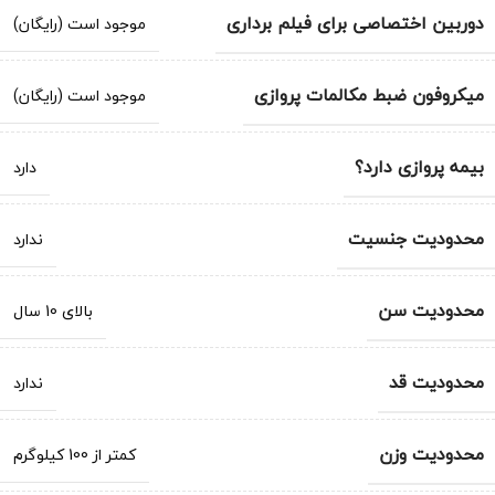
دوربین اختصاصی برای فیلم برداری
موجود است (رایگان)
میکروفون ضبط مکالمات پروازی
موجود است (رایگان)
بیمه پروازی دارد؟
دارد
محدودیت جنسیت
ندارد
محدودیت سن
بالای 10 سال
محدودیت قد
ندارد
محدودیت وزن
کمتر از 100 کیلوگرم